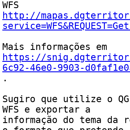
http://mapas.dgterritor
service=WFS&REQUEST=Get
https://snig.dgterritor
6c92-46e0-9903-d0faf1e0

.

Sugiro que utilize o QG
WFS e exportar a

informação do tema da r