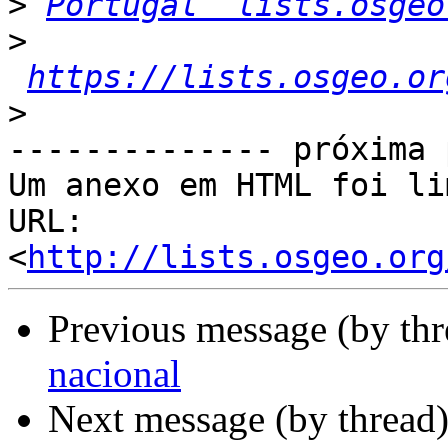
>
Portugal  lists.osgeo
>
https://lists.osgeo.or
>
-------------- próxima 
Um anexo em HTML foi li
URL: 
<
http://lists.osgeo.org
Previous message (by th
nacional
Next message (by thread