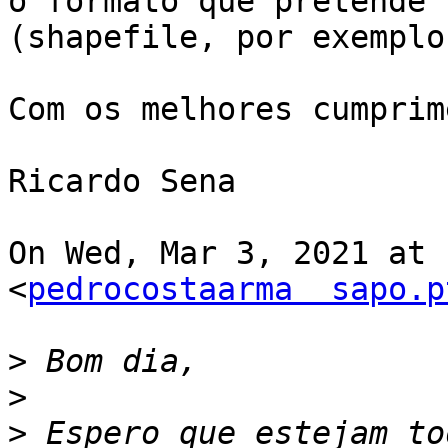
o formato que pretende

(shapefile, por exemplo)
Com os melhores cumprim
Ricardo Sena

On Wed, Mar 3, 2021 at 
<
pedrocostaarma  sapo.p
>
>
>