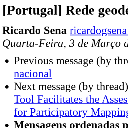
[Portugal] Rede geodé
Ricardo Sena
ricardogsen
Quarta-Feira, 3 de Março 
Previous message (by th
nacional
Next message (by thread
Tool Facilitates the Ass
for Participatory Mapping
Mensagens ordenadas p