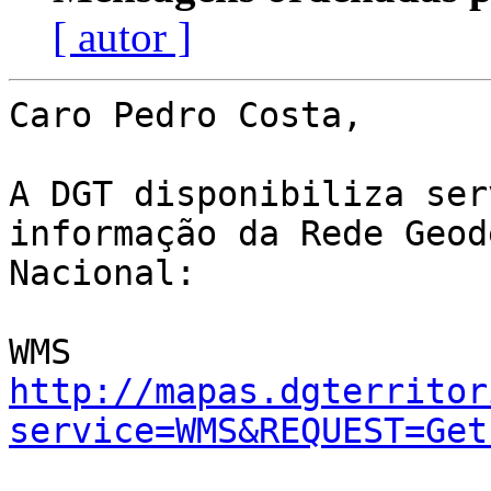
[ autor ]
Caro Pedro Costa,

A DGT disponibiliza ser
informação da Rede Geod
Nacional:

http://mapas.dgterritor
service=WMS&REQUEST=Get