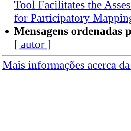
Tool Facilitates the Ass
for Participatory Mapping
Mensagens ordenadas p
[ autor ]
Mais informações acerca da 