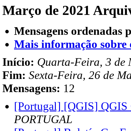
Março de 2021 Arquiv
Mensagens ordenadas p
Mais informação sobre es
Início:
Quarta-Feira, 3 de
Fim:
Sexta-Feira, 26 de M
Mensagens:
12
[Portugal] [QGIS] QGIS
PORTUGAL