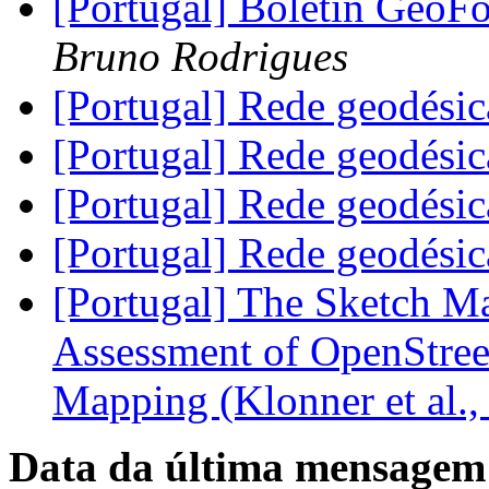
[Portugal] Boletín GeoF
Bruno Rodrigues
[Portugal] Rede geodési
[Portugal] Rede geodési
[Portugal] Rede geodési
[Portugal] Rede geodési
[Portugal] The Sketch Ma
Assessment of OpenStree
Mapping (Klonner et al.
Data da última mensagem