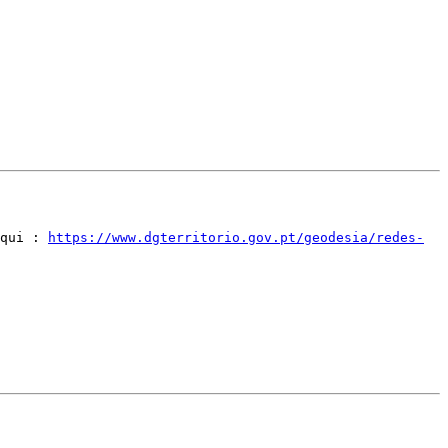
qui : 
https://www.dgterritorio.gov.pt/geodesia/redes-