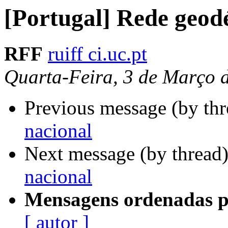
[Portugal] Rede geodé
RFF
ruiff ci.uc.pt
Quarta-Feira, 3 de Março 
Previous message (by th
nacional
Next message (by thread
nacional
Mensagens ordenadas p
[ autor ]