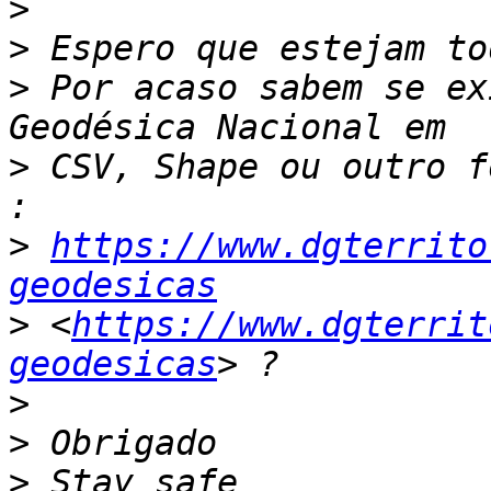
>
>
>
 Por acaso sabem se ex
>
 CSV, Shape ou outro f
>
https://www.dgterrito
geodesicas
>
 <
https://www.dgterrit
geodesicas
>
>
>