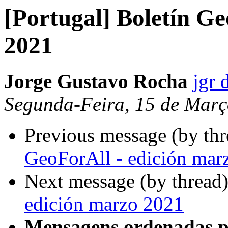
[Portugal] Boletín Ge
2021
Jorge Gustavo Rocha
jgr 
Segunda-Feira, 15 de Març
Previous message (by th
GeoForAll - edición mar
Next message (by thread
edición marzo 2021
Mensagens ordenadas p