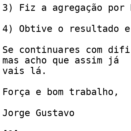
3) Fiz a agregação por 
4) Obtive o resultado e
Se continuares com difi
mas acho que assim já

vais lá.

Força e bom trabalho,

Jorge Gustavo
