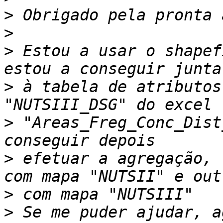
>
>
>
 Estou a usar o shapef
>
 à tabela de atributos
>
 "Areas_Freg_Conc_Dist
>
 efetuar a agregação, 
>
>