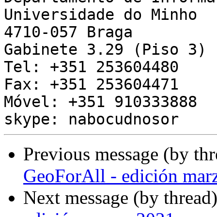
Universidade do Minho

4710-057 Braga

Gabinete 3.29 (Piso 3)

Tel: +351 253604480

Fax: +351 253604471

Móvel: +351 910333888

Previous message (by th
GeoForAll - edición mar
Next message (by thread