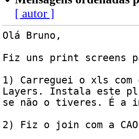
[ autor ]
Olá Bruno,

Fiz uns print screens p
1) Carreguei o xls com 
Layers. Instala este pl
se não o tiveres. É a i
2) Fiz o join com a CAO