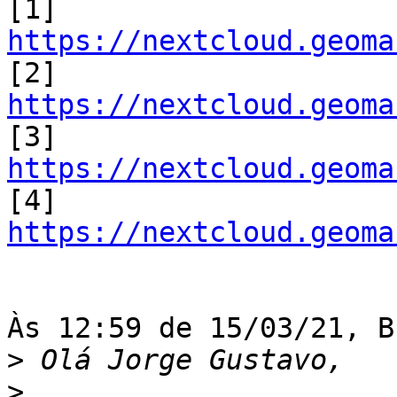
[1] 
https://nextcloud.geoma

[2] 
https://nextcloud.geoma

[3] 
https://nextcloud.geoma

[4] 
https://nextcloud.geoma
Às 12:59 de 15/03/21, B
>
>