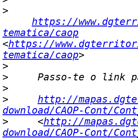
>
https://www.dgterr
tematica/caop
<
https://www.dgterritor
tematica/caop
>
>
>
>
http://mapas.dgte
download/CAOP-Cont/Cont
>
     <
http://mapas.dgt
download/CAOP-Cont/Cont