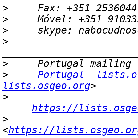
>
>
>
>
>
>
Portugal  lists.o
lists.osgeo.org
>
https://lists.osge
>
<
https://lists.osgeo.or