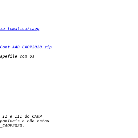
ia-tematica/caop
Cont_AAD_CAOP2020.zip