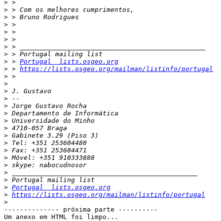
>
>
>
>
>
>
>
>
>
 > 
Portugal  lists.osgeo.org
>
 > 
https://lists.osgeo.org/mailman/listinfo/portugal
>
>
>
>
>
>
>
>
>
>
>
>
>
>
>
>
Portugal  lists.osgeo.org
>
https://lists.osgeo.org/mailman/listinfo/portugal
>
-------------- próxima parte ----------

Um anexo em HTML foi limpo...
