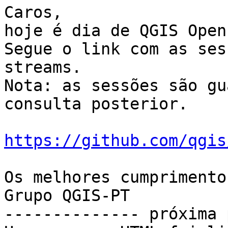
Caros,

hoje é dia de QGIS Open
Segue o link com as ses
streams.

Nota: as sessões são gu
consulta posterior.

https://github.com/qgis
Os melhores cumprimentos
Grupo QGIS-PT

-------------- próxima 