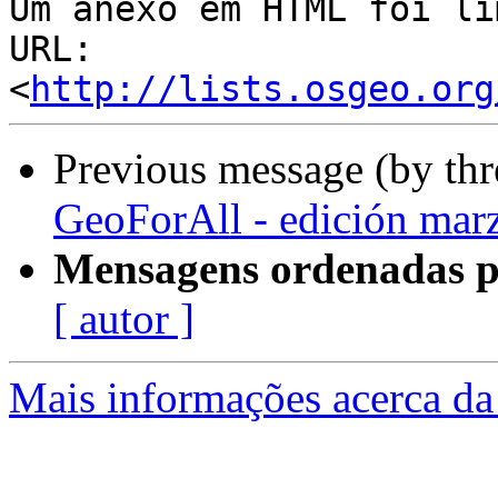
Um anexo em HTML foi li
URL: 
<
http://lists.osgeo.org
Previous message (by th
GeoForAll - edición mar
Mensagens ordenadas p
[ autor ]
Mais informações acerca da 