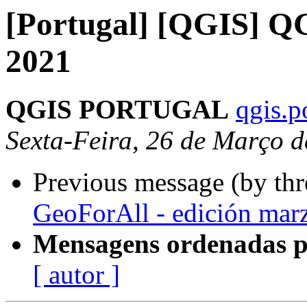
[Portugal] [QGIS] Q
2021
QGIS PORTUGAL
qgis.p
Sexta-Feira, 26 de Março 
Previous message (by th
GeoForAll - edición mar
Mensagens ordenadas p
[ autor ]