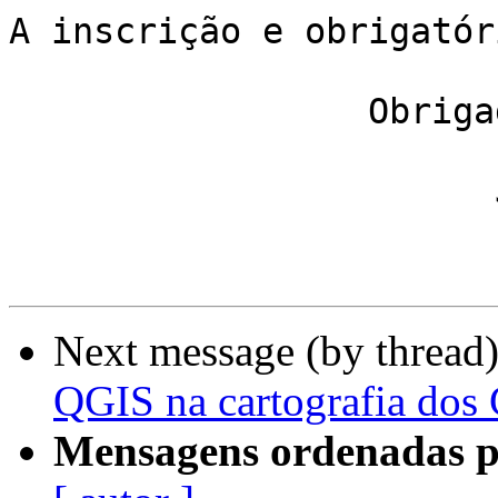
A inscrição e obrigatór
                 Obrigada,

                       Joana

Next message (by thread
QGIS na cartografia dos
Mensagens ordenadas p