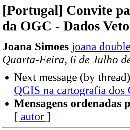
[Portugal] Convite pa
da OGC - Dados Vetor
Joana Simoes
joana double
Quarta-Feira, 6 de Julho 
Next message (by thread
QGIS na cartografia dos
Mensagens ordenadas p
[ autor ]