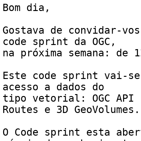
Bom dia,

Gostava de convidar-vos
code sprint da OGC, 

na próxima semana: de 1
Este code sprint vai-se
acesso a dados do 

tipo vetorial: OGC API 
Routes e 3D GeoVolumes.

O Code sprint esta aber