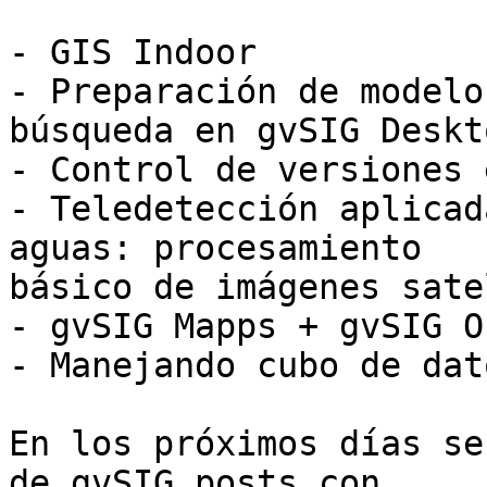
- GIS Indoor

- Preparación de modelo
búsqueda en gvSIG Deskto
- Control de versiones 
- Teledetección aplicad
aguas: procesamiento 

básico de imágenes sate
- gvSIG Mapps + gvSIG O
- Manejando cubo de dat
En los próximos días se
de gvSIG posts con 
