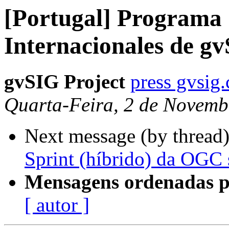
[Portugal] Programa
Internacionales de g
gvSIG Project
press gvsig
Quarta-Feira, 2 de Novemb
Next message (by thread
Sprint (híbrido) da OGC
Mensagens ordenadas p
[ autor ]