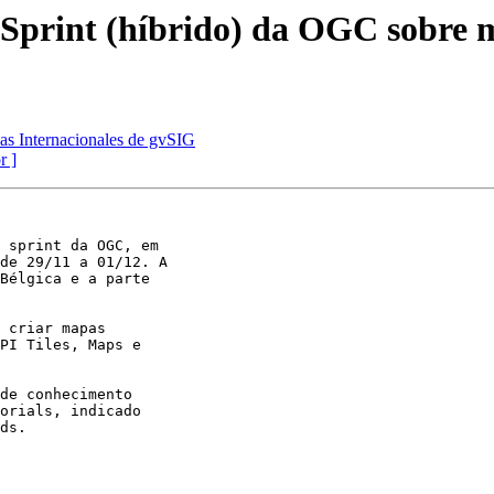
 Sprint (híbrido) da OGC sobre
as Internacionales de gvSIG
r ]
 sprint da OGC, em

de 29/11 a 01/12. A

Bélgica e a parte

 criar mapas

PI Tiles, Maps e

de conhecimento

orials, indicado

ds.
