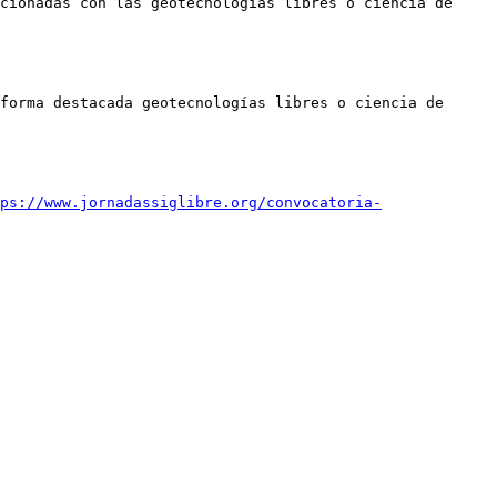
cionadas con las geotecnologías libres o ciencia de 
forma destacada geotecnologías libres o ciencia de 
ps://www.jornadassiglibre.org/convocatoria-