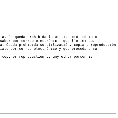
ia. En queda prohibida la utilització, còpia o 
saber per correu electrònic i que l’elimineu.

a. Queda prohibida su utilización, copia o reproducción 
iato por correo electrónico y que proceda a su 
 copy or reproduction by any other person is 