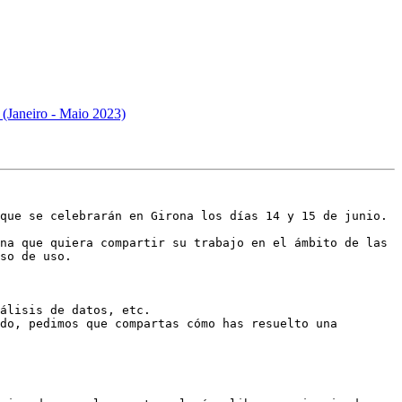
(Janeiro - Maio 2023)
que se celebrarán en Girona los días 14 y 15 de junio.

na que quiera compartir su trabajo en el ámbito de las 
so de uso.

álisis de datos, etc.

do, pedimos que compartas cómo has resuelto una 