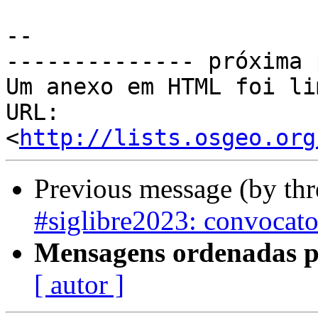
--

-------------- próxima 
Um anexo em HTML foi li
URL: 
<
http://lists.osgeo.org
Previous message (by th
#siglibre2023: convocator
Mensagens ordenadas p
[ autor ]