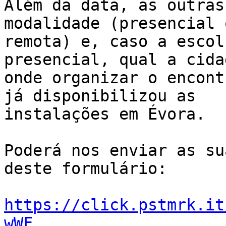
Além da data, as outras
modalidade (presencial o
remota) e, caso a escol
presencial, qual a cidad
onde organizar o encont
já disponibilizou as

instalações em Évora.

Poderá nos enviar as su
deste formulário:

https://click.pstmrk.it
wWF