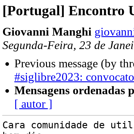
[Portugal] Encontro 
Giovanni Manghi
giovanni
Segunda-Feira, 23 de Jane
Previous message (by th
#siglibre2023: convocator
Mensagens ordenadas p
[ autor ]
Cara comunidade de util