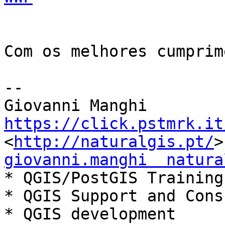
Com os melhores cumprim
-- 

https://click.pstmrk.it
<
http://naturalgis.pt/
giovanni.manghi  natura

* QGIS/PostGIS Training

* QGIS Support and Cons
* QGIS development
