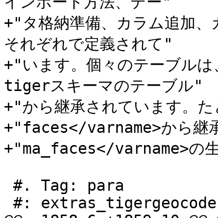
インポート方法、デー"

+"タ格納準備、カラム追加
それぞれで定義されて"

+"います。個々のテーブル
tigerスキーマのテーブル"

+"から継承されています。たとえば
+"faces</varname>から継承
+"ma_faces</varnam
 #. Tag: para

 #: extras_tigergeocoder.xml:470
