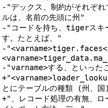
-"デックス、制約がそれぞ
ルは、名前の先頭に州"

-"コードを持ち、tiger
す。たとえば、"

-"<varname>tiger.fac
<varname>tiger_data.ma_
-"varname>する、といっ
+"<varname>loader_loo
とにテーブルの種類 (州、国)"
+"、レコード処理の有無、