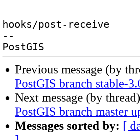
hooks/post-receive

-- 

Previous message (by th
PostGIS branch stable-3
Next message (by thread
PostGIS branch master u
Messages sorted by:
[ d
]