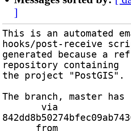
]
This is an automated em
hooks/post-receive scri
generated because a ref
repository containing

the project "PostGIS".

The branch, master has 
       via  
842dd8b50274bfec09ab743
      from  