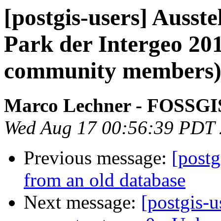
[postgis-users] Ausst
Park der Intergeo 20
community members
Marco Lechner - FOSSGIS
Wed Aug 17 00:56:39 PDT
Previous message:
[postg
from an old database
Next message:
[postgis