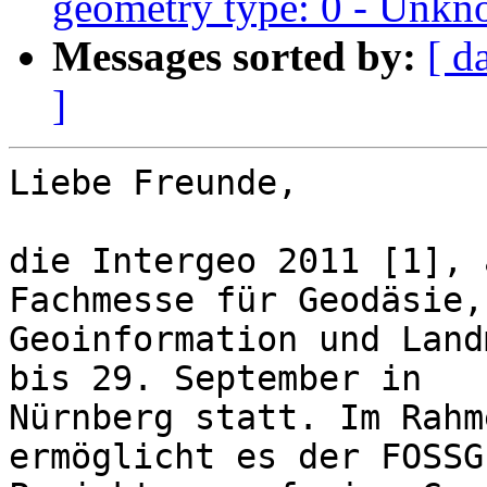
geometry type: 0 - Unk
Messages sorted by:
[ d
]
Liebe Freunde,

die Intergeo 2011 [1], 
Fachmesse für Geodäsie,

Geoinformation und Land
bis 29. September in

Nürnberg statt. Im Rahm
ermöglicht es der FOSSG