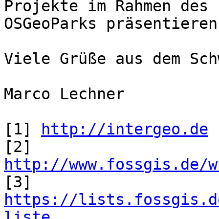
Projekte im Rahmen des

OSGeoParks präsentieren.
Viele Grüße aus dem Sch
Marco Lechner

[1] 
http://intergeo.de
[2] 
http://www.fossgis.de/w

[3] 
https://lists.fossgis.d
liste