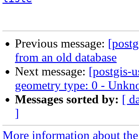
Previous message:
[postg
from an old database
Next message:
[postgis
geometry type: 0 - Unk
Messages sorted by:
[ d
]
More information about the 