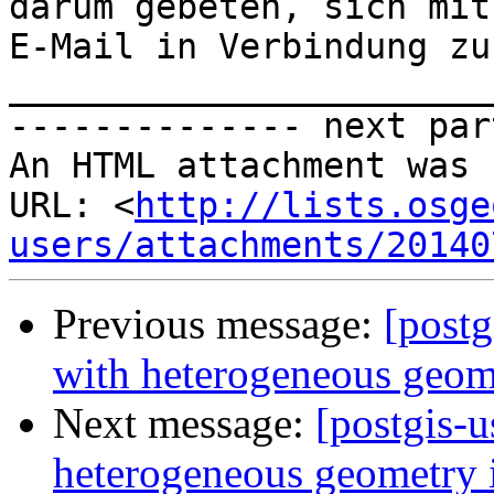
darum gebeten, sich mit
E-Mail in Verbindung zu
_______________________
-------------- next par
An HTML attachment was 
URL: <
http://lists.osge
users/attachments/20140
Previous message:
[postg
with heterogeneous geom
Next message:
[postgis-u
heterogeneous geometry