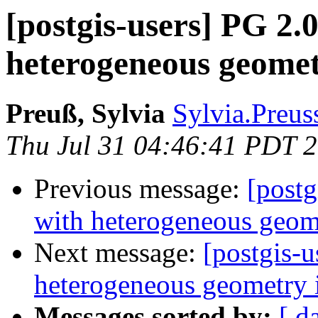
[postgis-users] PG 2.0
heterogeneous geome
Preuß, Sylvia
Sylvia.Preus
Thu Jul 31 04:46:41 PDT 
Previous message:
[postg
with heterogeneous geom
Next message:
[postgis-u
heterogeneous geometry
Messages sorted by:
[ d