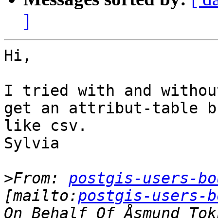
]
Hi,

I tried with and withou
get an attribut-table b
like csv.

Sylvia

>
From: 
postgis-users-bo
[mailto:
postgis-users-b