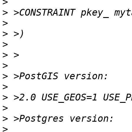
>
>
>
>
>
>
>
>
>
>
>
>
>