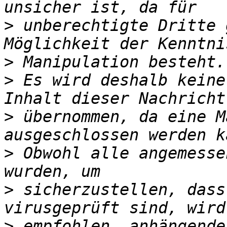
>
 unberechtigte Dritte 
>
>
 Es wird deshalb keine
>
 übernommen, da eine M
>
 Obwohl alle angemesse
>
 sicherzustellen, dass
>
 empfohlen, anhängende