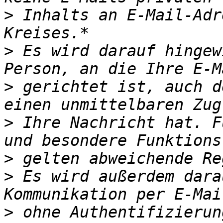
>
 Inhalts an E-Mail-Adr
>
 Es wird darauf hingew
>
 gerichtet ist, auch d
>
 Ihre Nachricht hat. F
>
>
 Es wird außerdem dara
>
 ohne Authentifizierun