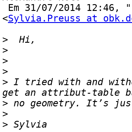
 Em 31/07/2014 12:46, "Preuß, Sylvia" 
<
Sylvia.Preuss at obk.d
>
>
>
>
>
 I tried with and with
>
>
>