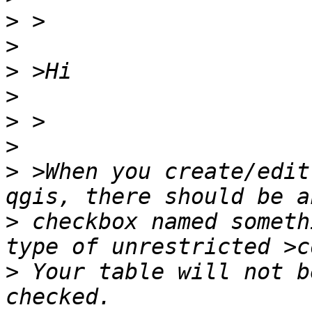
>
>
>
>
>
>
>
 >When you create/edit
>
 checkbox named someth
>
 Your table will not b