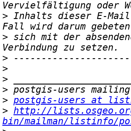
>
 Inhalts dieser E-Mail
>
 sich mit der absenden
>
>
>
>
>
postgis-users at list
>
http://lists.osgeo.or
bin/mailman/listinfo/po