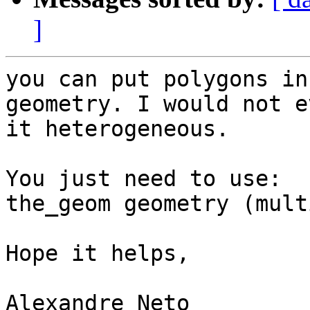
]
you can put polygons in
geometry. I would not e
it heterogeneous.

You just need to use:

the_geom geometry (mult
Hope it helps,

Alexandre Neto
