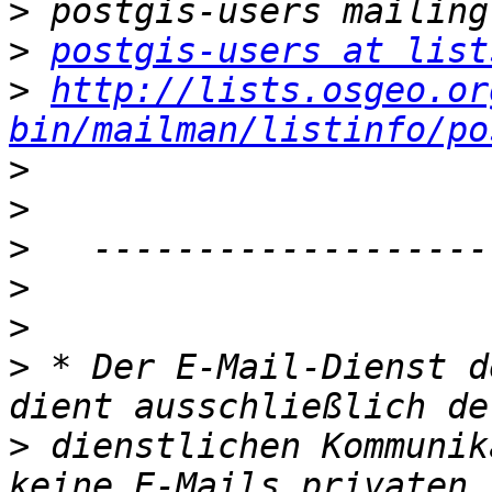
>
>
postgis-users at list
>
http://lists.osgeo.or
bin/mailman/listinfo/po
>
>
>
>
>
>
 * Der E-Mail-Dienst d
>
 dienstlichen Kommunik