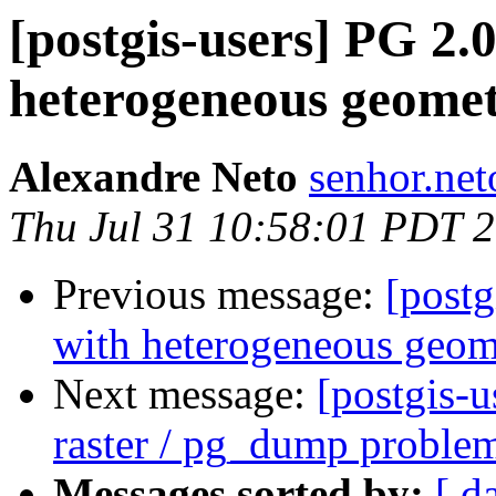
[postgis-users] PG 2.0
heterogeneous geome
Alexandre Neto
senhor.net
Thu Jul 31 10:58:01 PDT 
Previous message:
[postg
with heterogeneous geom
Next message:
[postgis-u
raster / pg_dump proble
Messages sorted by:
[ d