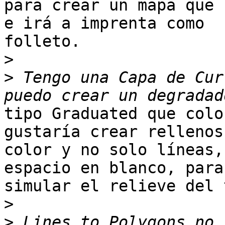
para crear un mapa que 
e irá a imprenta como

folleto.

>
>
 Tengo una Capa de Cur
tipo Graduated que colo
gustaría crear rellenos 
color y no solo líneas,
espacio en blanco, para

simular el relieve del 
>
>
 Lines to Polygons no 