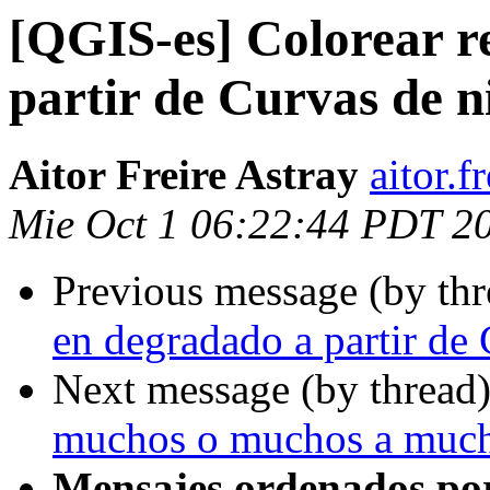
[QGIS-es] Colorear r
partir de Curvas de ni
Aitor Freire Astray
aitor.f
Mie Oct 1 06:22:44 PDT 2
Previous message (by th
en degradado a partir de 
Next message (by thread
muchos o muchos a muc
Mensajes ordenados po