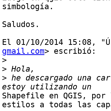
simbología.

Saludos.

El 01/10/2014 15:08, "Ú
gmail.com
> escribió:

>
>
>
 he descargado una car
Shapefile en QGIS, por 
estilos a todas las capa