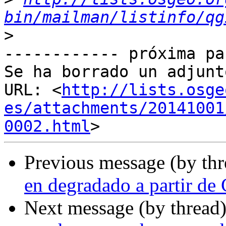
bin/mailman/listinfo/qg
>
------------ próxima pa
Se ha borrado un adjunt
URL: <
http://lists.osge
es/attachments/20141001
0002.html
Previous message (by th
en degradado a partir de 
Next message (by thread