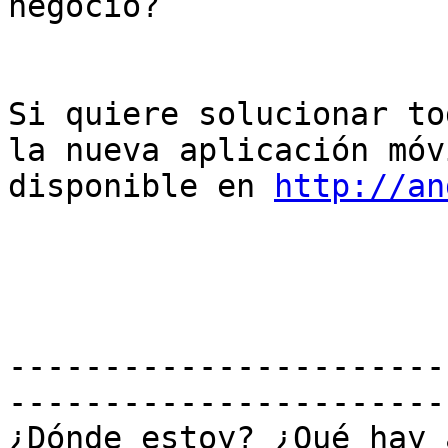
negocio?

Si quiere solucionar to
la nueva aplicación móvi
disponible en 
http://an
-----------------------
-----------------------
¿Dónde estoy? ¿Qué hay 