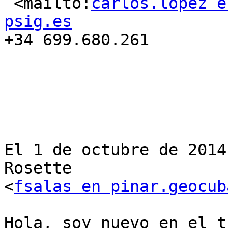
 <mailto:
carlos.lopez e
psig.es

+34 699.680.261

El 1 de octubre de 2014
Rosette

<
fsalas en pinar.geocub
Hola, soy nuevo en el t