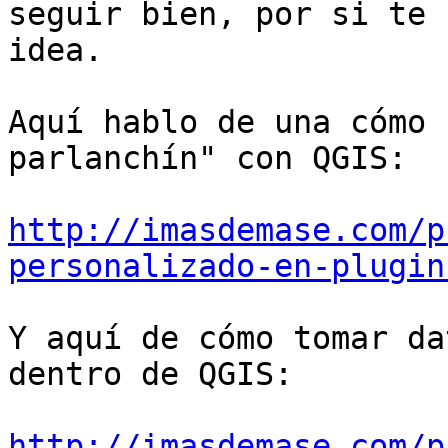
seguir bien, por si te 
idea.

Aquí hablo de una cómo 
parlanchín" con QGIS:

http://imasdemase.com/p
personalizado-en-plugin
Y aquí de cómo tomar da
dentro de QGIS:

http://imasdemase.com/p