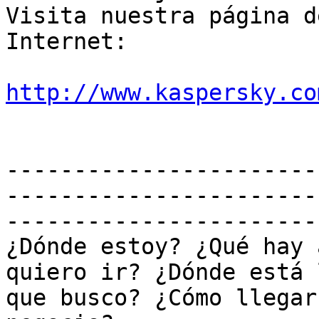
Visita nuestra página de
Internet: 

http://www.kaspersky.co
-----------------------
------------------------
------------------------
¿Dónde estoy? ¿Qué hay 
quiero ir? ¿Dónde está l
que busco? ¿Cómo llegar