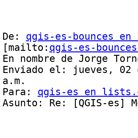
De: 
qgis-es-bounces en 
[mailto:
qgis-es-bounces
En nombre de Jorge Torn
Enviado el: jueves, 02 
a.m.

Para: 
qgis-es en lists.
Asunto: Re: [QGIS-es] M