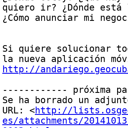
quiero ir? ¿Dónde está 
¿Cómo anunciar mi negoci
Si quiere solucionar to
http://andariego.geocub
------------ próxima pa
Se ha borrado un adjunt
URL: <
http://lists.osge
es/attachments/20141013