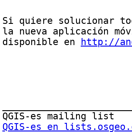
Si quiere solucionar to
la nueva aplicación móvi
disponible en 
http://an
_______________________
QGIS-es en lists.osgeo.