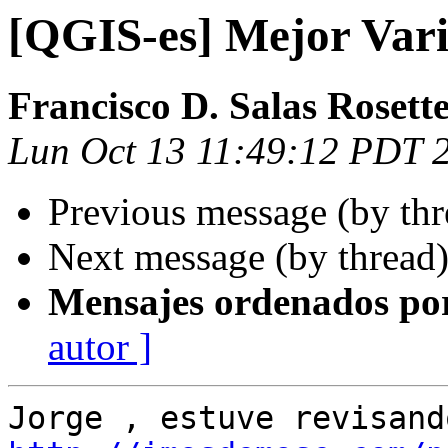
[QGIS-es] Mejor Var
Francisco D. Salas Rosett
Lun Oct 13 11:49:12 PDT 
Previous message (by th
Next message (by thread
Mensajes ordenados po
autor ]