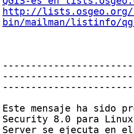
QGIS-es en lists.osgeo.
http://lists.osgeo.org/
bin/mailman/listinfo/qg
-----------------------
------------------------
------------------------
Este mensaje ha sido pr
Security 8.0 para Linux
Server se ejecuta en el