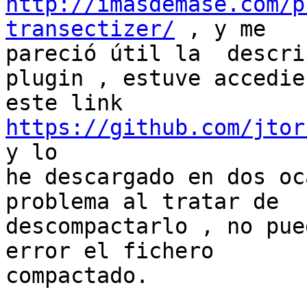
http://imasdemase.com/p
transectizer/
 , y me

pareció útil la  descri
plugin , estuve accedie
este link 
https://github.com/jtor
y lo

he descargado en dos oc
problema al tratar de

descompactarlo , no pue
error el fichero

compactado.
