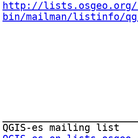
http://lists.osgeo.org/
bin/mailman/listinfo/qg
_______________________