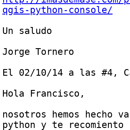
qgis-python-console/
Un saludo

Jorge Tornero

El 02/10/14 a las #4, C
Hola Francisco,

nosotros hemos hecho va
python y te recomiento u