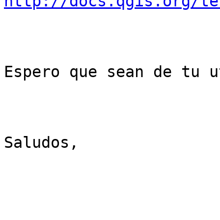
http://docs.qgis.org/te
Espero que sean de tu u
Saludos,
