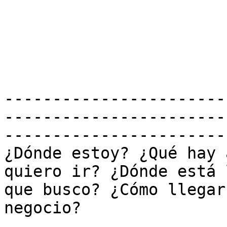
-----------------------
------------------------
------------------------
¿Dónde estoy? ¿Qué hay 
quiero ir? ¿Dónde está l
que busco? ¿Cómo llegar
negocio?
