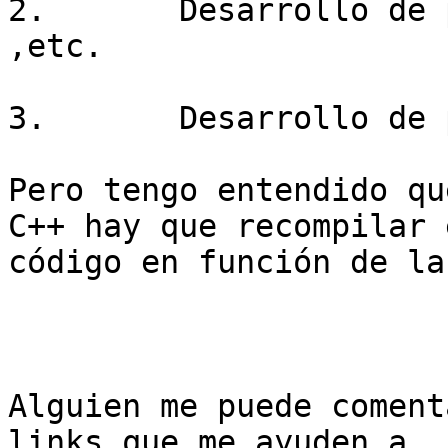
2.       Desarrollo de 
,etc.

3.       Desarrollo de 
Pero tengo entendido qu
C++ hay que recompilar e
código en función de la
Alguien me puede coment
links que me ayuden a
