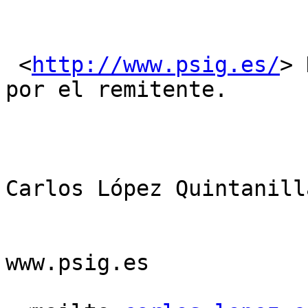
 <
http://www.psig.es/
> 
por el remitente.

Carlos López Quintanilla
www.psig.es 
