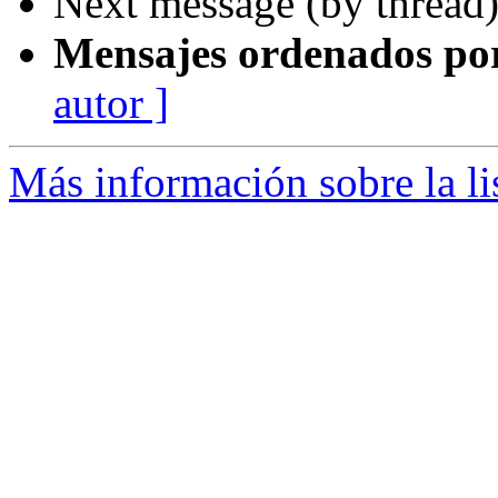
Next message (by thread
Mensajes ordenados po
autor ]
Más información sobre la li