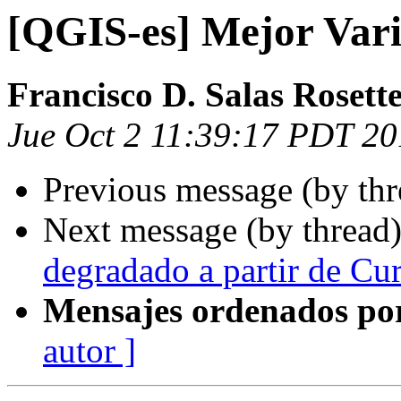
[QGIS-es] Mejor Var
Francisco D. Salas Rosett
Jue Oct 2 11:39:17 PDT 2
Previous message (by th
Next message (by thread
degradado a partir de Cur
Mensajes ordenados po
autor ]