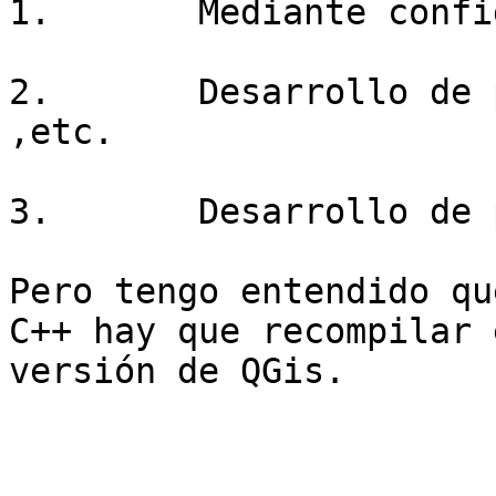
1.       Mediante confi
2.       Desarrollo de 
,etc.

3.       Desarrollo de 
Pero tengo entendido qu
C++ hay que recompilar 
versión de QGis.
