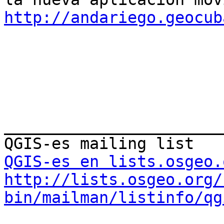
http://andariego.geocub
_______________________
QGIS-es en lists.osgeo.
http://lists.osgeo.org/
bin/mailman/listinfo/qg