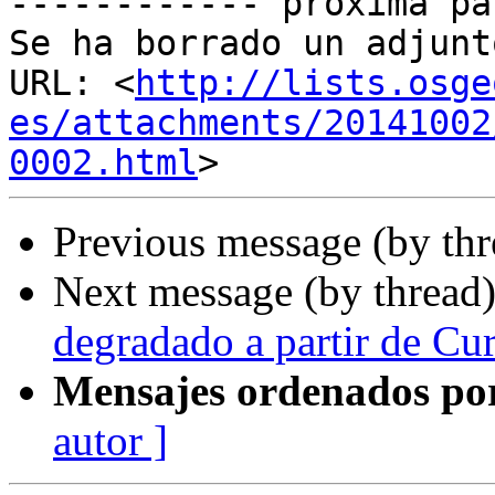
------------ próxima pa
Se ha borrado un adjunt
URL: <
http://lists.osge
es/attachments/20141002
0002.html
Previous message (by th
Next message (by thread
degradado a partir de Cur
Mensajes ordenados po
autor ]