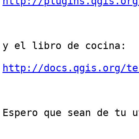
http://plugins.qgis.org
y el libro de cocina:

http://docs.qgis.org/te
Espero que sean de tu u