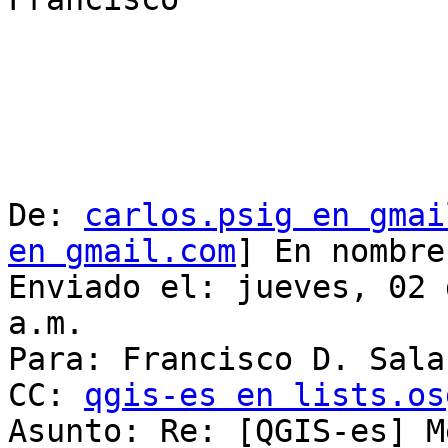
De: 
carlos.psig en gmai
en gmail.com
] En nombre
Enviado el: jueves, 02 
a.m.

Para: Francisco D. Sala
CC: 
qgis-es en lists.os
Asunto: Re: [QGIS-es] M