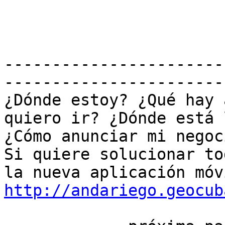
-----------------------
-----------------------
¿Dónde estoy? ¿Qué hay 
quiero ir? ¿Dónde está 
¿Cómo anunciar mi negoc
Si quiere solucionar to
http://andariego.geocub