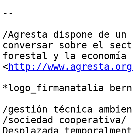
-- 

/Agresta dispone de un 
conversar sobre el secto
forestal y la economía 
<
http://www.agresta.org
*logo_firmanatalia bern
/gestión técnica ambien
/sociedad cooperativa/

Desplazada temporalment