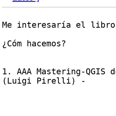
Me interesaría el libro
¿Cóm hacemos?

1. AAA Mastering-QGIS d
(Luigi Pirelli) -
