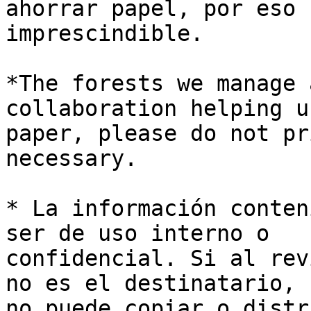
ahorrar papel, por eso 
imprescindible.

*The forests we manage 
collaboration helping u
paper, please do not pr
necessary.

* La información conten
ser de uso interno o 

confidencial. Si al rev
no es el destinatario, 

no puede copiar o distr