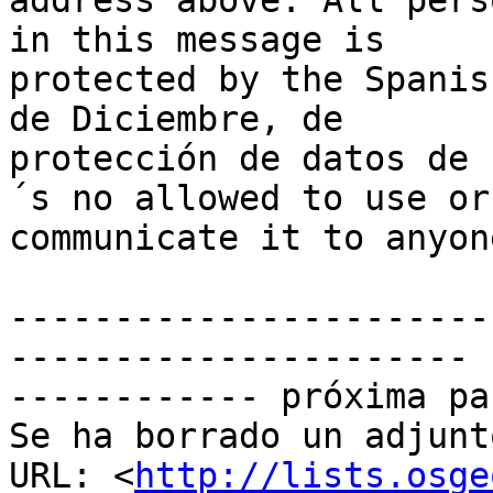
address above. All pers
in this message is 

protected by the Spanis
de Diciembre, de 

protección de datos de 
´s no allowed to use or 
communicate it to anyon
-----------------------
----------------------

------------ próxima pa
Se ha borrado un adjunt
URL: <
http://lists.osge