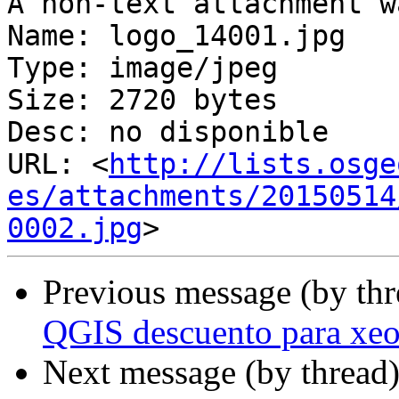
A non-text attachment w
Name: logo_14001.jpg

Type: image/jpeg

Size: 2720 bytes

Desc: no disponible

URL: <
http://lists.osge
es/attachments/20150514
0002.jpg
Previous message (by th
QGIS descuento para xeo
Next message (by thread