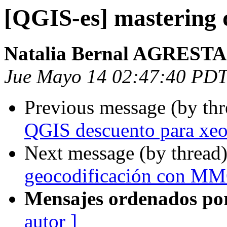
[QGIS-es] mastering 
Natalia Bernal AGRESTA
Jue Mayo 14 02:47:40 PD
Previous message (by th
QGIS descuento para xeo
Next message (by thread
geocodificación con M
Mensajes ordenados po
autor ]