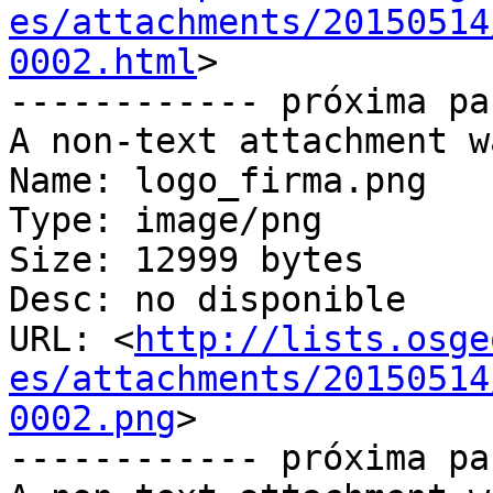
es/attachments/20150514
0002.html
>

------------ próxima pa
A non-text attachment w
Name: logo_firma.png

Type: image/png

Size: 12999 bytes

Desc: no disponible

URL: <
http://lists.osge
es/attachments/20150514
0002.png
>

------------ próxima pa