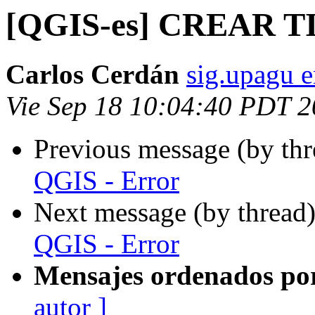
[QGIS-es] CREAR TI
Carlos Cerdán
sig.upagu 
Vie Sep 18 10:04:40 PDT 
Previous message (by th
QGIS - Error
Next message (by thread
QGIS - Error
Mensajes ordenados po
autor ]