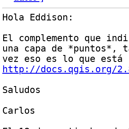
Hola Eddison:

El complemento que indi
una capa de *puntos*, ta
http://docs.qgis.org/2.
Saludos

Carlos
