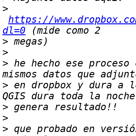
>
https://www.dropbox.co
dl=0
>
>
>
 he hecho ese proceso 
>
 en dropbox y dura a l
>
>
>
 que probado en versió