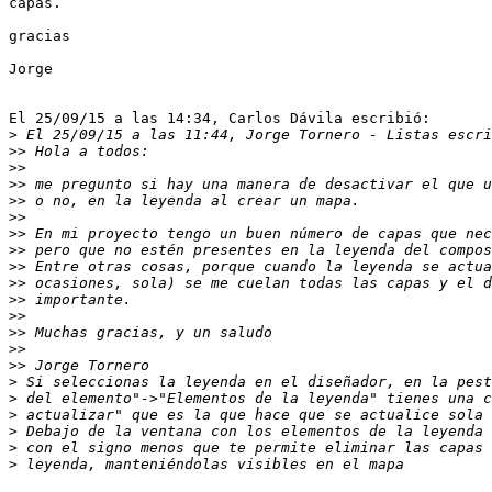
capas.

gracias

Jorge

El 25/09/15 a las 14:34, Carlos Dávila escribió:

>
>>
>>
>>
>>
>>
>>
>>
>>
>>
>>
>>
>>
>>
>>
>
>
>
>
>
>