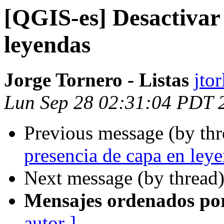
[QGIS-es] Desactivar 
leyendas
Jorge Tornero - Listas
jto
Lun Sep 28 02:31:04 PDT 
Previous message (by th
presencia de capa en ley
Next message (by thread
Mensajes ordenados po
autor ]