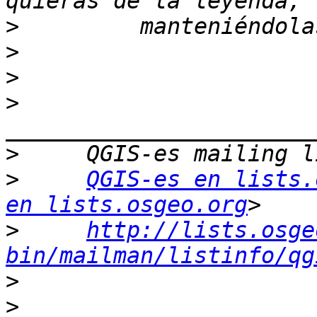
>
>
>
>
>
>
QGIS-es en lists.
en lists.osgeo.org
>
http://lists.osge
bin/mailman/listinfo/qg
>
>