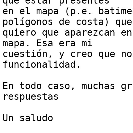
que estar presentes 

en el mapa (p.e. batime
polígonos de costa) que 
quiero que aparezcan en
mapa. Esa era mi 

cuestión, y creo que no
funcionalidad.

En todo caso, muchas gr
respuestas

Un saludo
