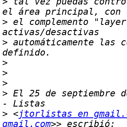
>
 tal vez puedas contro
>
 el complemento "layer
>
 automáticamente las c
>
>
>
>
 El 25 de septiembre d
>
 <
jtorlistas en gmail.
gmail.com