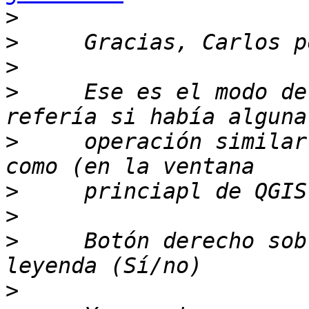
>
>
>
>
     Ese es el modo de
>
     operación similar
>
>
>
     Botón derecho sob
>