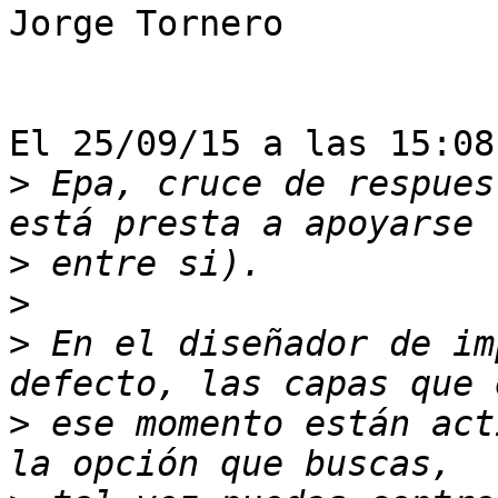
Jorge Tornero

El 25/09/15 a las 15:08
>
 Epa, cruce de respues
>
>
>
 En el diseñador de im
>
 ese momento están act