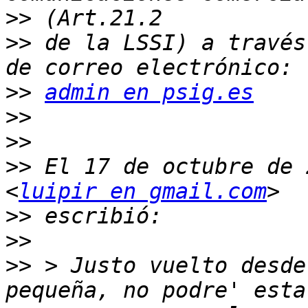
>>
>>
 de la LSSI) a través
>>
admin en psig.es
>>
>>
>>
 El 17 de octubre de 
<
luipir en gmail.com
>>
>>
>>
 > Justo vuelto desde