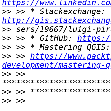
https://www.linkedin.co
>>
 >> * Stackexchange: 
http://gis.stackexchang
>>
>>
 >> * GitHub: 
https:/
>>
>>
 >> 
https://www.packt
development/mastering-q
>>
 >> 
>>
>>
 >> 