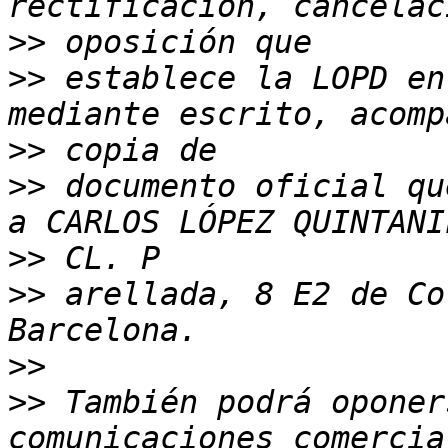
>>
>>
 establece la LOPD en
>>
>>
 documento oficial qu
>>
>>
 arellada, 8 E2 de Co
>>
>>
 También podrá oponer