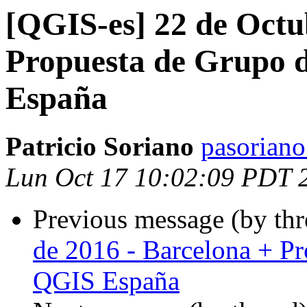
[QGIS-es] 22 de Octu
Propuesta de Grupo 
España
Patricio Soriano
pasoriano
Lun Oct 17 10:02:09 PDT 
Previous message (by th
de 2016 - Barcelona + P
QGIS España