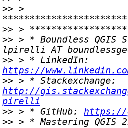
>>
 > 
>>
>>
 > * Boundless QGIS S
>>
 > * LinkedIn: 
https://www.linkedin.co
>>
 > * Stackexchange: 
http://gis.stackexchang
pirelli
>>
 > * GitHub: 
https://
>>