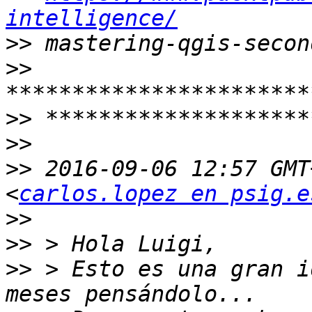
intelligence/
>>
>>
>>
>>
>>
 2016-09-06 12:57 GMT
<
carlos.lopez en psig.e
>>
>>
>>
 > Esto es una gran i