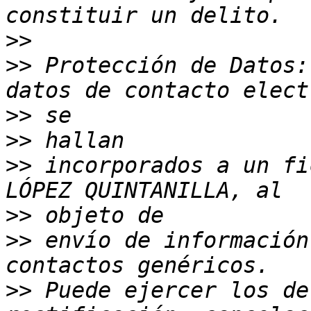
>>
>>
 Protección de Datos:
>>
>>
>>
 incorporados a un fi
>>
>>
 envío de información
>>
 Puede ejercer los de