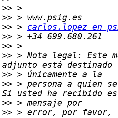
>>
>>
>>
 > 
carlos.lopez en ps
>>
>>
>>
 > Nota legal: Este m
>>
>>
 > persona a quien se
>>
>>
 > error, por favor, 