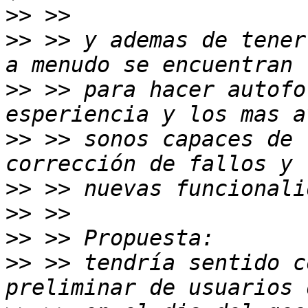
>>
>>
 >> y ademas de tener
>>
 >> para hacer autofo
>>
 >> sonos capaces de 
>>
>>
>>
>>
 >> tendría sentido c