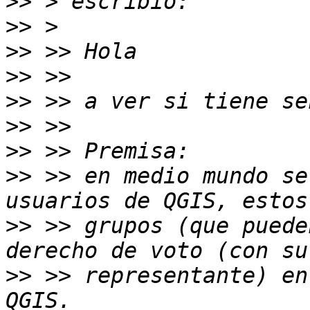
>>
>>
>>
>>
>>
>>
>>
>>
 >> en medio mundo se
>>
 >> grupos (que puede
>>
 >> representante) en