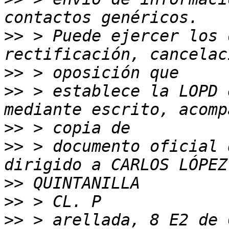
>>
 > Puede ejercer los 
>>
>>
 > establece la LOPD 
>>
>>
 > documento oficial 
>>
>>
>>
 > arellada, 8 E2 de 