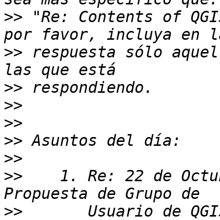
>>
 "Re: Contents of QGI
>>
 respuesta sólo aquel
>>
>>
>>
>>
>>
>>
    1. Re: 22 de Octu
>>