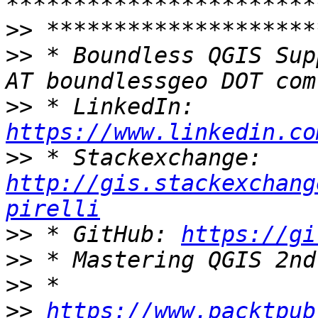
>>
>>
 * Boundless QGIS Sup
>>
 * LinkedIn: 
https://www.linkedin.co
>>
 * Stackexchange: 
http://gis.stackexchang
pirelli
>>
 * GitHub: 
https://gi
>>
>>
>>
https://www.packtpub