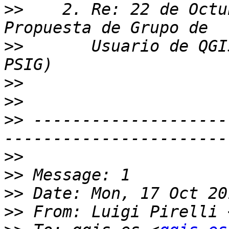
>>
    2. Re: 22 de Octu
>>
       Usuario de QGI
>>
>>
>>
 --------------------
>>
>>
>>
>>
 From: Luigi Pirelli 