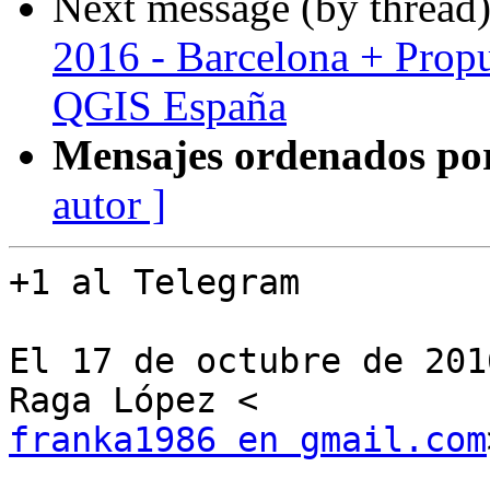
Next message (by thread
2016 - Barcelona + Prop
QGIS España
Mensajes ordenados po
autor ]
+1 al Telegram

El 17 de octubre de 201
franka1986 en gmail.com