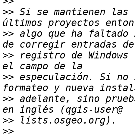
>>
>>
 Si se mantienen las 
>>
 algo que ha faltado 
>>
 registro de Windows 
>>
 especulación. Si no 
>>
 adelante, sino prueb
>>
>>