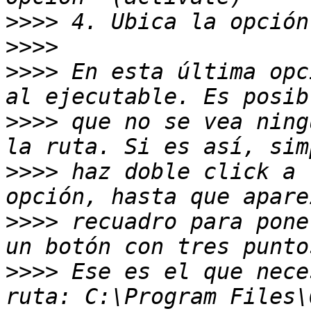
>>>>
>>>>
>>>>
 En esta última opc
>>>>
 que no se vea ning
>>>>
 haz doble click a 
>>>>
 recuadro para pone
>>>>
 Ese es el que nece