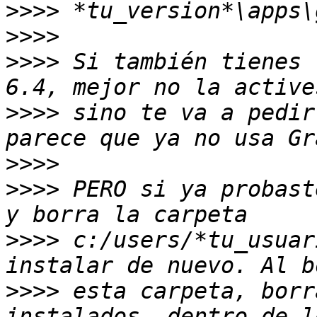
>>>>
>>>>
>>>>
 Si también tienes 
>>>>
 sino te va a pedir
>>>>
>>>>
 PERO si ya probast
>>>>
 c:/users/*tu_usuar
>>>>
 esta carpeta, borr