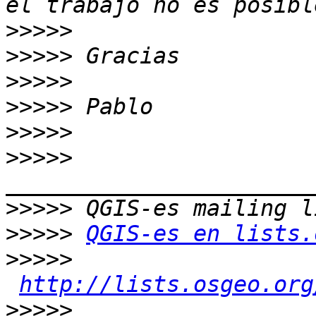
>>>>>
>>>>>
>>>>>
>>>>>
>>>>>
>>>>>
>>>>>
>>>>>
QGIS-es en lists.
>>>>>
http://lists.osgeo.org
>>>>>