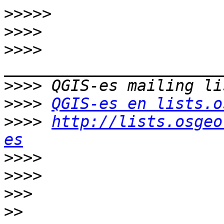
>>>>>
>>>>
>>>>
>>>>
>>>>
QGIS-es en lists.o
>>>>
http://lists.osgeo
es
>>>>
>>>>
>>>
>>