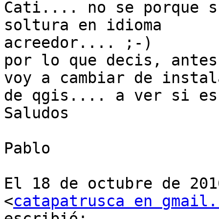
Cati.... no se porque s
soltura en idioma

acreedor.... ;-)

por lo que decis, antes
voy a cambiar de instala
de qgis.... a ver si es 
Saludos

Pablo

El 18 de octubre de 201
<
catapatrusca en gmail.
escribió:
