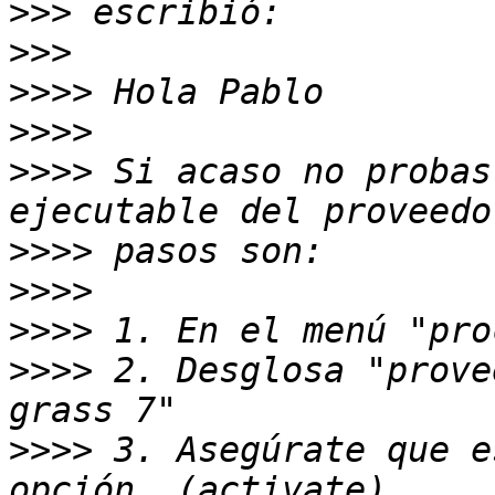
>>>
>>>
>>>>
>>>>
>>>>
 Si acaso no probas
>>>>
>>>>
>>>>
>>>>
 2. Desglosa "prove
>>>>
 3. Asegúrate que e