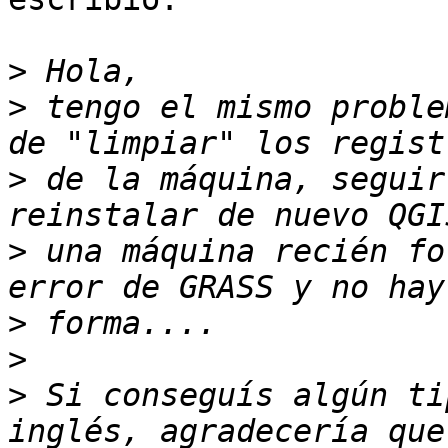
>
>
 tengo el mismo proble
>
 de la máquina, seguir
>
 una máquina recién fo
>
>
>
 Si conseguís algún ti