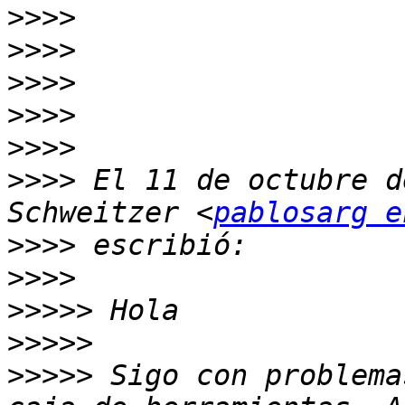
>>>>
>>>>
>>>>
>>>>
>>>>
>>>>
 El 11 de octubre d
Schweitzer <
pablosarg e
>>>>
>>>>
>>>>>
>>>>>
>>>>>
 Sigo con problema