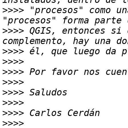
>>>>
 "procesos" como un
>>>>
 QGIS, entonces si 
>>>>
>>>>
>>>>
>>>>
>>>>
>>>>
>>>>
>>>>