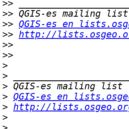
>>
>>
>>
QGIS-es en lists.osg
>>
http://lists.osgeo.o
>>
>>
>
>
>
>
QGIS-es en lists.osge
>
http://lists.osgeo.or
>
>