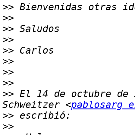
>>
>>
>>
>>
>>
>>
>>
>>
>>
 El 14 de octubre de 
Schweitzer <
pablosarg e
>>
>>