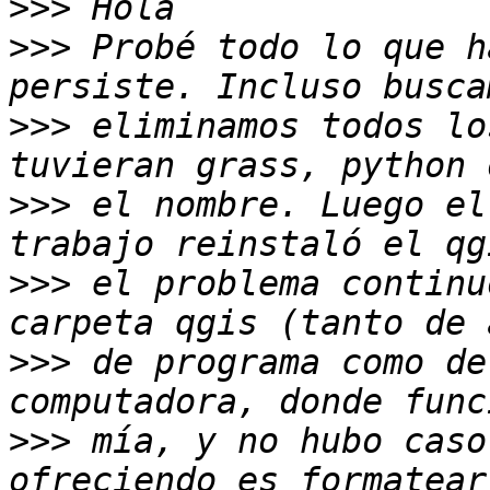
>>>
>>>
 Probé todo lo que h
>>>
 eliminamos todos lo
>>>
 el nombre. Luego el
>>>
 el problema continu
>>>
 de programa como de
>>>
 mía, y no hubo caso