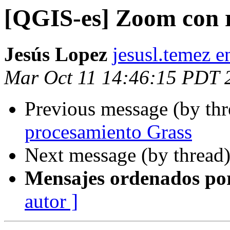
[QGIS-es] Zoom con 
Jesús Lopez
jesusl.temez 
Mar Oct 11 14:46:15 PDT 
Previous message (by th
procesamiento Grass
Next message (by thread
Mensajes ordenados po
autor ]