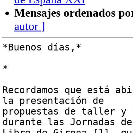
Mensajes ordenados po
autor ]
*Buenos días,*

*

Recordamos que está abi
la presentación de 

propuestas de taller y 
durante las Jornadas de
Libre de Girona [1], qu