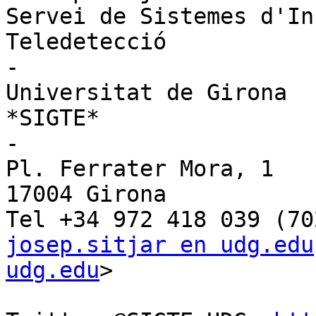
Servei de Sistemes d'In
Teledetecció

-

Universitat de Girona

*SIGTE*

-

Pl. Ferrater Mora, 1

17004 Girona

josep.sitjar en udg.edu
udg.edu
>
