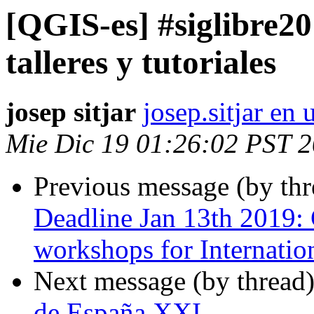
[QGIS-es] #siglibre20
talleres y tutoriales
josep sitjar
josep.sitjar en
Mie Dic 19 01:26:02 PST 
Previous message (by th
Deadline Jan 13th 2019: C
workshops for Internati
Next message (by thread
de España XXI