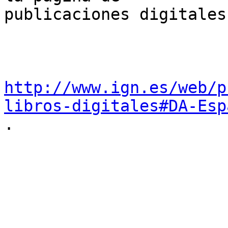
publicaciones digitales
http://www.ign.es/web/p
libros-digitales#DA-Esp

.
