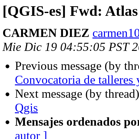
[QGIS-es] Fwd: Atlas
CARMEN DIEZ
carmen10
Mie Dic 19 04:55:05 PST 
Previous message (by th
Convocatoria de talleres y
Next message (by thread
Qgis
Mensajes ordenados po
autor ]