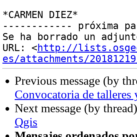
*CARMEN DIEZ*

------------ próxima pa
Se ha borrado un adjunt
URL: <
http://lists.osge
es/attachments/20181219
Previous message (by th
Convocatoria de talleres y
Next message (by thread
Qgis
Mensajes ordenados po