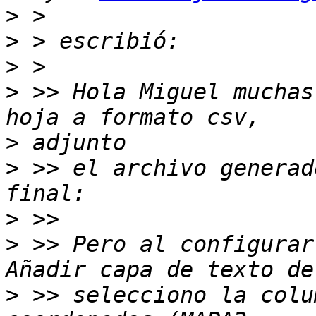
>
>
>
>
 >> Hola Miguel muchas
>
>
 >> el archivo generad
>
>
 >> Pero al configurar
>
 >> selecciono la colu