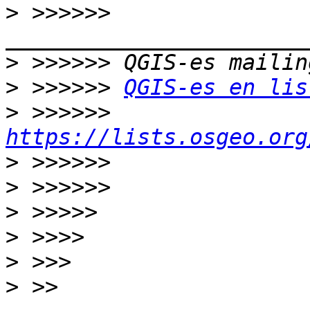
>
 >>>>>> 
>
>
 >>>>>> 
QGIS-es en lis
>
 >>>>>> 
https://lists.osgeo.org
>
>
>
>
>
>
 >> 