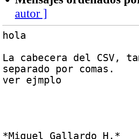
autor ]
hola

La cabecera del CSV, ta
separado por comas.

ver ejmplo

*Miguel Gallardo H.*
