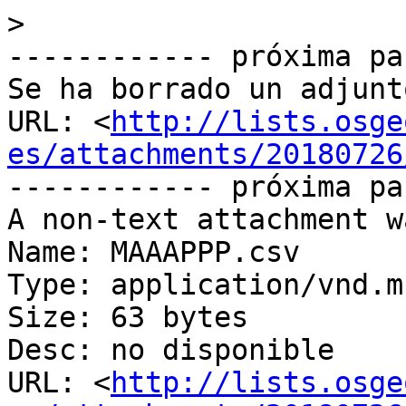
>
------------ próxima pa
Se ha borrado un adjunt
URL: <
http://lists.osge
es/attachments/20180726
------------ próxima pa
A non-text attachment w
Name: MAAAPPP.csv

Type: application/vnd.m
Size: 63 bytes

Desc: no disponible

URL: <
http://lists.osge