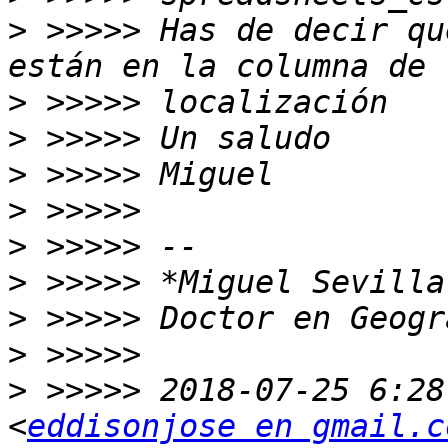
>
 >>>>> Has de decir qu
>
>
>
>
>
>
>
>
>
 >>>>> 2018-07-25 6:28
<
eddisonjose en gmail.c