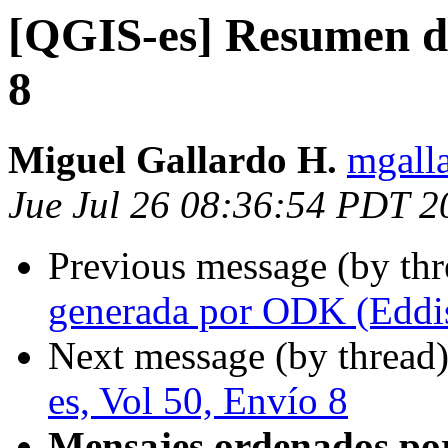
[QGIS-es] Resumen de
8
Miguel Gallardo H.
mgall
Jue Jul 26 08:36:54 PDT 2
Previous message (by th
generada por ODK (Eddi
Next message (by thread
es, Vol 50, Envío 8
Mensajes ordenados po