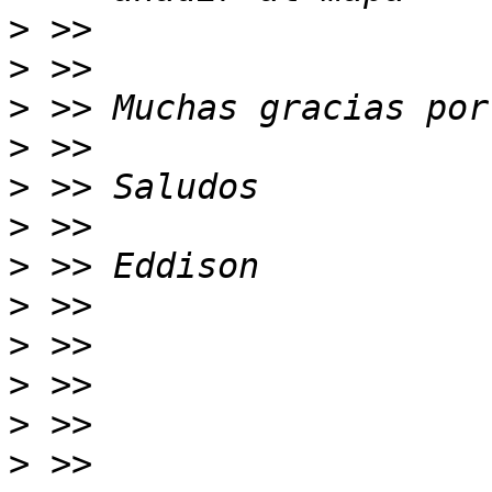
>
>
>
>
>
>
>
>
>
>
>
>