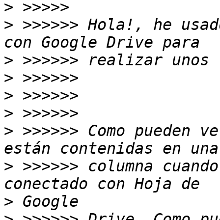
>
>
 >>>>>> Hola!, he usad
>
>
>
>
>
 >>>>>> Como pueden ve
>
 >>>>>> columna cuando
>
>
 >>>>>> Drive. Como pu