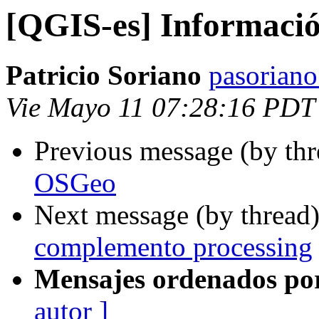
[QGIS-es] Informaci
Patricio Soriano
pasoriano
Vie Mayo 11 07:28:16 PDT
Previous message (by th
OSGeo
Next message (by thread
complemento processing
Mensajes ordenados po
autor ]