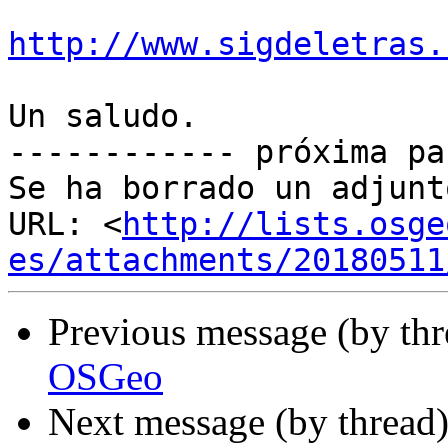
http://www.sigdeletras.
Un saludo.

------------ próxima pa
Se ha borrado un adjunt
URL: <
http://lists.osge
es/attachments/20180511
Previous message (by th
OSGeo
Next message (by thread