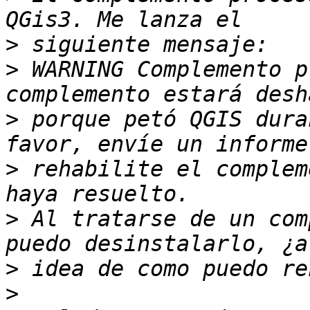
>
>
 WARNING Complemento p
>
 porque petó QGIS dura
>
 rehabilite el complem
>
 Al tratarse de un com
>
>