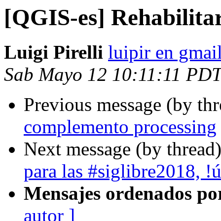
[QGIS-es] Rehabilita
Luigi Pirelli
luipir en gmai
Sab Mayo 12 10:11:11 PD
Previous message (by th
complemento processing
Next message (by thread
para las #siglibre2018, !
Mensajes ordenados po
autor ]