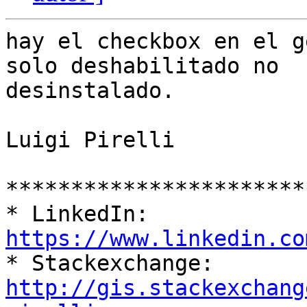
hay el checkbox en el g
solo deshabilitado no

desinstalado.

Luigi Pirelli

***********************
* LinkedIn: 
https://www.linkedin.co

* Stackexchange: 
http://gis.stackexchang