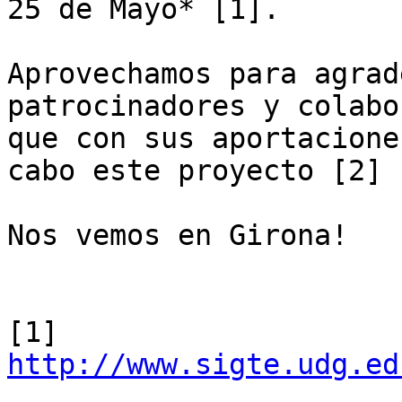
25 de Mayo* [1].

Aprovechamos para agrad
patrocinadores y colabo
que con sus aportacione
cabo este proyecto [2]

Nos vemos en Girona!

[1] 
http://www.sigte.udg.ed