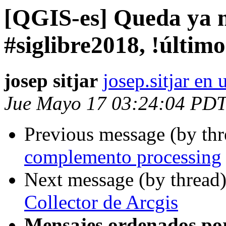
[QGIS-es] Queda ya 
#siglibre2018, !último
josep sitjar
josep.sitjar en
Jue Mayo 17 03:24:04 PD
Previous message (by th
complemento processing
Next message (by thread
Collector de Arcgis
Mensajes ordenados po