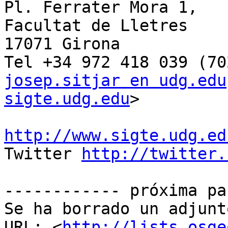
Pl. Ferrater Mora 1,

Facultat de Lletres

17071 Girona

josep.sitjar en udg.edu
sigte.udg.edu
>

http://www.sigte.udg.ed

Twitter 
http://twitter.
------------ próxima pa
Se ha borrado un adjunt
URL: <
http://lists.osge