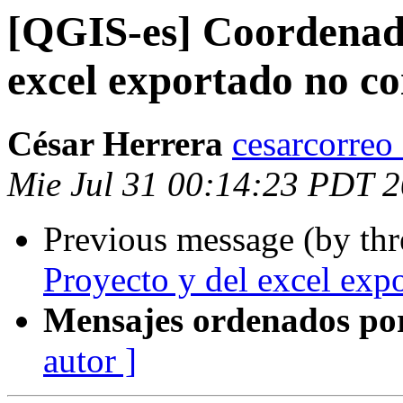
[QGIS-es] Coordenada
excel exportado no co
César Herrera
cesarcorreo
Mie Jul 31 00:14:23 PDT 
Previous message (by th
Proyecto y del excel exp
Mensajes ordenados po
autor ]