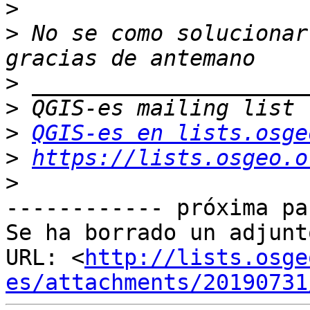
>
>
 No se como solucionar
>
>
>
QGIS-es en lists.osge
>
https://lists.osgeo.o
>
------------ próxima pa
Se ha borrado un adjunt
URL: <
http://lists.osge
es/attachments/20190731