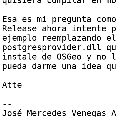
quisiera compilar en mo
Esa es mi pregunta como
Release ahora intente po
ejemplo reemplazando el
postgresprovider.dll qu
instale de OSGeo y no l
pueda darme una idea qu
Atte

-- 

José Mercedes Venegas A