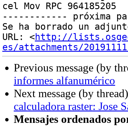
cel Mov RPC 964185205

------------ próxima pa
Se ha borrado un adjunt
URL: <
http://lists.osge
es/attachments/20191111
Previous message (by th
informes alfanumérico
Next message (by thread
calculadora raster: Jose S
Mensajes ordenados po