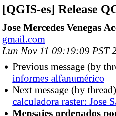
[QGIS-es] Release Q
Jose Mercedes Venegas A
gmail.com
Lun Nov 11 09:19:09 PST 
Previous message (by th
informes alfanumérico
Next message (by thread
calculadora raster: Jose S
Mensajes ordenados po