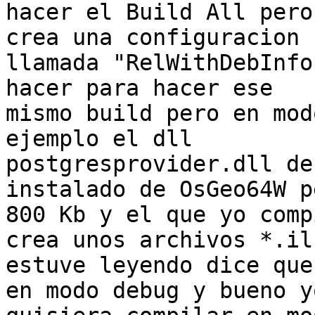
hacer el Build All pero
crea una configuracion

llamada "RelWithDebInfo
hacer para hacer ese

mismo build pero en mod
ejemplo el dll

postgresprovider.dll de
instalado de OsGeo64W p
800 Kb y el que yo comp
crea unos archivos *.ilk
estuve leyendo dice que
en modo debug y bueno yo