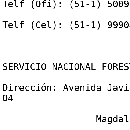
Telf (Ofi): (51-1) 5009
Telf (Cel): (51-1) 9990
SERVICIO NACIONAL FORES
Dirección: Avenida Javi
04

                 Magdalena del Mar
