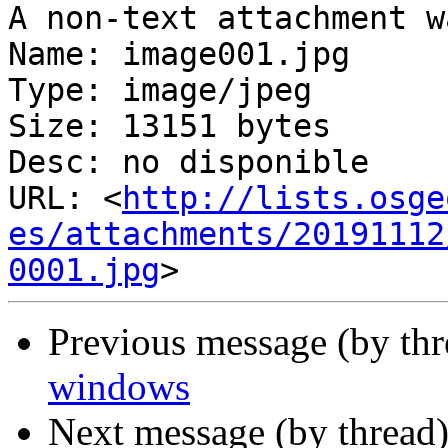
A non-text attachment w
Name: image001.jpg

Type: image/jpeg

Size: 13151 bytes

Desc: no disponible

URL: <
http://lists.osge
es/attachments/20191112
0001.jpg
Previous message (by th
windows
Next message (by thread