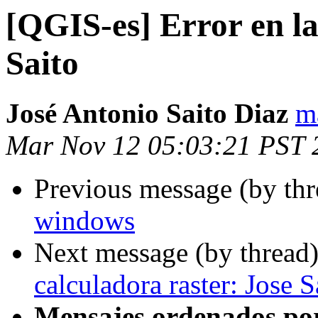
[QGIS-es] Error en la
Saito
José Antonio Saito Diaz
m
Mar Nov 12 05:03:21 PST 
Previous message (by th
windows
Next message (by thread
calculadora raster: Jose S
Mensajes ordenados po