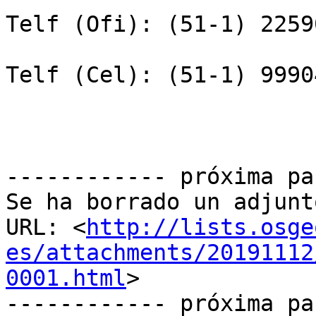
Telf (Ofi): (51-1) 2259
Telf (Cel): (51-1) 9990
------------ próxima pa
Se ha borrado un adjunt
URL: <
http://lists.osge
es/attachments/20191112
0001.html
>

------------ próxima pa