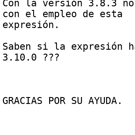
Con la versión 3.8.3 no
con el empleo de esta

expresión. 

Saben si la expresión h
3.10.0 ??? 

GRACIAS POR SU AYUDA.
