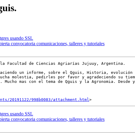
uis.
tgres usando SSL
ierta convocatoria comunicaciones, talleres y tutoriales
la Facultad de Ciencias Agriarías Jujuuy, Argentina.

. Mucho mas con el tema de Qguis y la Agronomia. Desde y
nts/20191122/998b0083/attachment.html
tgres usando SSL
ierta convocatoria comunicaciones, talleres y tutoriales