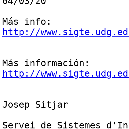
04/03/20

Más info: 
http://www.sigte.udg.ed
Más información: 
http://www.sigte.udg.ed
Josep Sitjar

Servei de Sistemes d'In