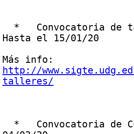
  *   Convocatoria de talleres y/o tutoriales > 
Hasta el 15/01/20

Más info: 
http://www.sigte.udg.ed
talleres/
  *   Convocatoria de Comunicaciones > Hasta el 