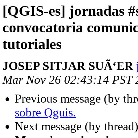
[QGIS-es] jornadas #s
convocatoria comunica
tutoriales
JOSEP SITJAR SUÃ‘ER
Mar Nov 26 02:43:14 PST 
Previous message (by th
sobre Qguis.
Next message (by thread