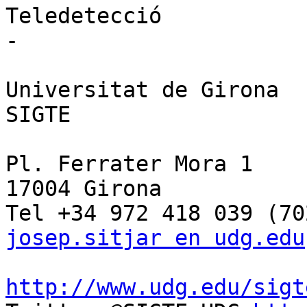
Teledetecció

-

Universitat de Girona

SIGTE

Pl. Ferrater Mora 1

17004 Girona

josep.sitjar en udg.edu
http://www.udg.edu/sigt