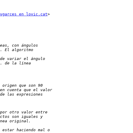
vgarces en lovic.cat
>
