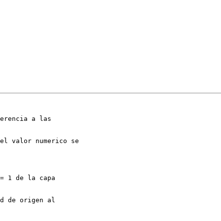
= 1 de la capa

d de origen al
