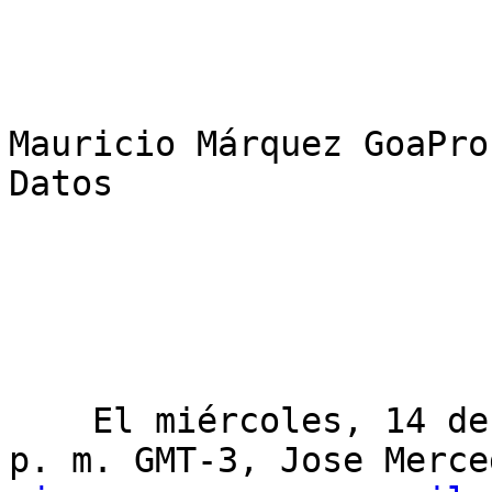
Mauricio Márquez GoaPro
Datos

    El miércoles, 14 de octubre de 2020 02:32:08 
p. m. GMT-3, Jose Merce