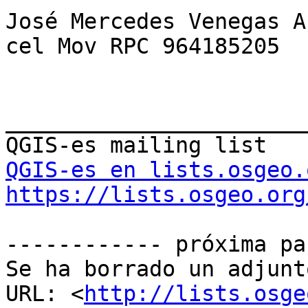
José Mercedes Venegas A
cel Mov RPC 964185205

_______________________
QGIS-es en lists.osgeo.
https://lists.osgeo.org
------------ próxima pa
Se ha borrado un adjunt
URL: <
http://lists.osge