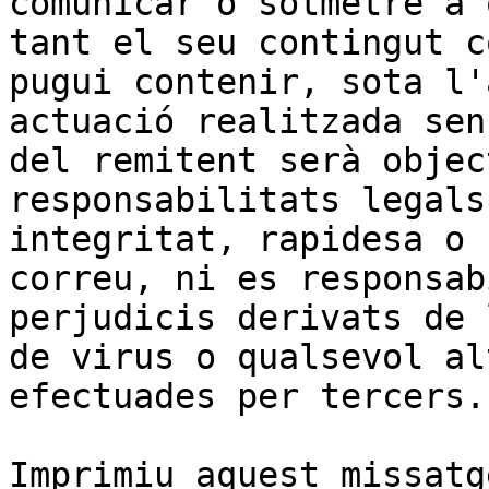
comunicar o sotmetre a 
tant el seu contingut c
pugui contenir, sota l'
actuació realitzada sen
del remitent serà objec
responsabilitats legals
integritat, rapidesa o 
correu, ni es responsab
perjudicis derivats de 
de virus o qualsevol al
efectuades per tercers.

Imprimiu aquest missatg