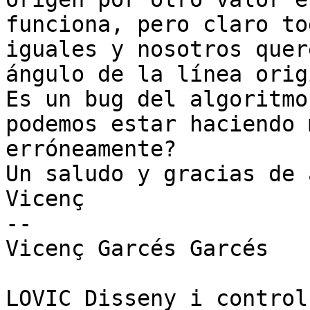
funciona, pero claro to
iguales y nosotros quer
ángulo de la línea orig
Es un bug del algoritmo
podemos estar haciendo 
erróneamente?

Un saludo y gracias de 
Vicenç

-- 

Vicenç Garcés Garcés

LOVIC Disseny i control