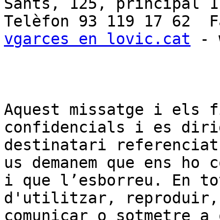
Sants, 125, principal 1
vgarces en lovic.cat
 - 
Aquest missatge i els f
confidencials i es diri
destinatari referenciat
us demanem que ens ho c
i que l’esborreu. En to
d'utilitzar, reproduir,
comunicar o sotmetre a 