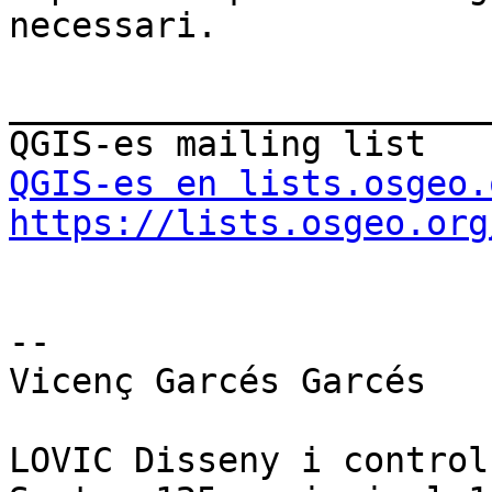
necessari.

_______________________
QGIS-es en lists.osgeo.
https://lists.osgeo.org
-- 

Vicenç Garcés Garcés

LOVIC Disseny i control