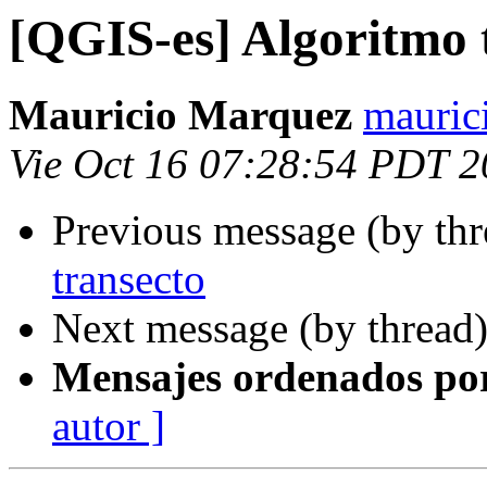
[QGIS-es] Algoritmo 
Mauricio Marquez
mauric
Vie Oct 16 07:28:54 PDT 
Previous message (by th
transecto
Next message (by thread
Mensajes ordenados po
autor ]