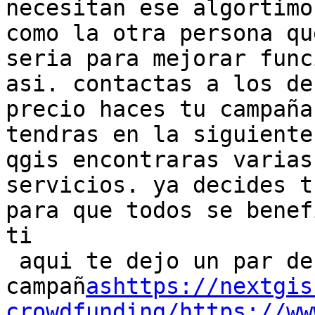
necesitan ese algortimo
como la otra persona qu
seria para mejorar func
asi. contactas a los de
precio haces tu campaña
tendras en la siguiente
qgis encontraras varias
servicios. ya decides t
para que todos se benef
ti

 aqui te dejo un par de ejemplo de 
campañ
ashttps://nextgis
crowdfunding/https://ww