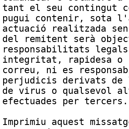
tant el seu contingut c
pugui contenir, sota l'
actuació realitzada sen
del remitent serà objec
responsabilitats legals
integritat, rapidesa o 
correu, ni es responsab
perjudicis derivats de 
de virus o qualsevol al
efectuades per tercers.

Imprimiu aquest missatg