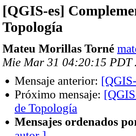
[QGIS-es] Compleme
Topología
Mateu Morillas Torné
mat
Mie Mar 31 04:20:15 PDT
Mensaje anterior:
[QGIS-
Próximo mensaje:
[QGIS
de Topología
Mensajes ordenados po
autor ]