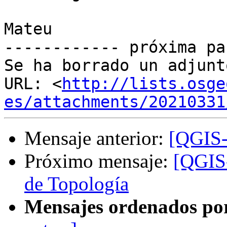
Mateu

------------ próxima pa
Se ha borrado un adjunt
URL: <
http://lists.osge
es/attachments/20210331
Mensaje anterior:
[QGIS-
Próximo mensaje:
[QGIS
de Topología
Mensajes ordenados po