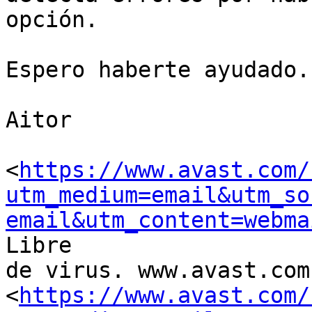
opción.

Espero haberte ayudado.
Aitor

<
https://www.avast.com/
utm_medium=email&utm_so
email&utm_content=webma
Libre

de virus. www.avast.com

<
https://www.avast.com/