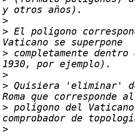
>
>
 El polígono correspon
>
 completamente dentro 
>
>
 Quisiera 'eliminar' d
>
 polígono del Vaticano
>