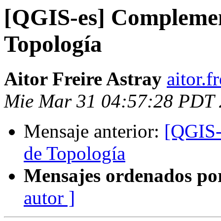
[QGIS-es] Compleme
Topología
Aitor Freire Astray
aitor.f
Mie Mar 31 04:57:28 PDT
Mensaje anterior:
[QGIS-
de Topología
Mensajes ordenados po
autor ]