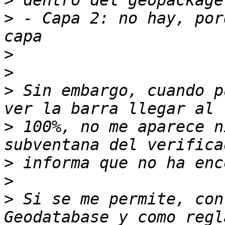
>
>
 - Capa 2: no hay, por
>
>
>
 Sin embargo, cuando p
>
 100%, no me aparece n
>
>
>
 Si se me permite, con