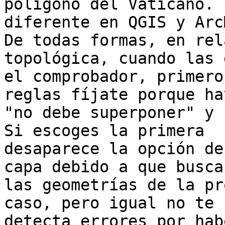
polígono del Vaticano. 
diferente en QGIS y ArcM
De todas formas, en rel
topológica, cuando las 
el comprobador, primero
reglas fíjate porque hay
"no debe superponer" y 
Si escoges la primera

desaparece la opción de
capa debido a que busca 
las geometrías de la pr
caso, pero igual no te

detecta errores por hab