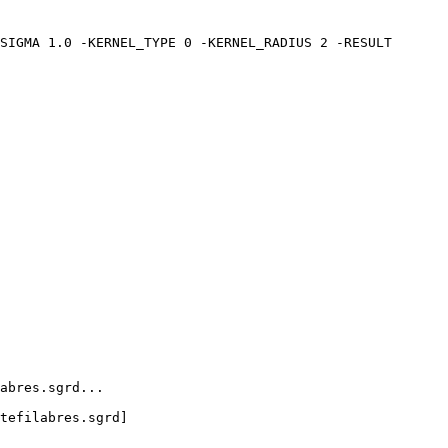
SIGMA 1.0 -KERNEL_TYPE 0 -KERNEL_RADIUS 2 -RESULT 
abres.sgrd...

tefilabres.sgrd]
