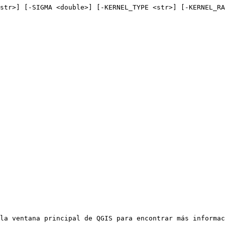
str>] [-SIGMA <double>] [-KERNEL_TYPE <str>] [-KERNEL_RA