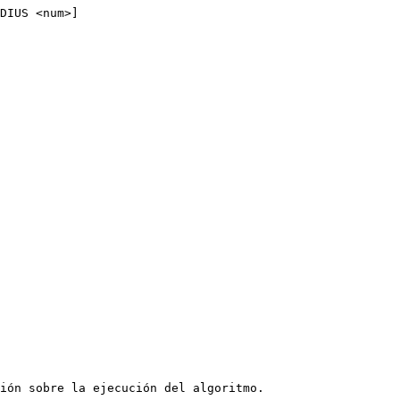
DIUS <num>]
