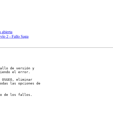
 abierta
ío 2 - Fallo Saga
allo de versión y

iendo el error.

 OSGEO, eliminar

odas las opciones de

o de los fallos.
