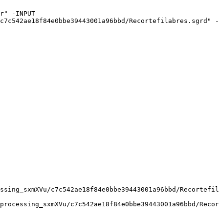
r" -INPUT 
c7c542ae18f84e0bbe39443001a96bbd/Recortefilabres.sgrd" -
ssing_sxmXVu/c7c542ae18f84e0bbe39443001a96bbd/Recortefil
processing_sxmXVu/c7c542ae18f84e0bbe39443001a96bbd/Recor