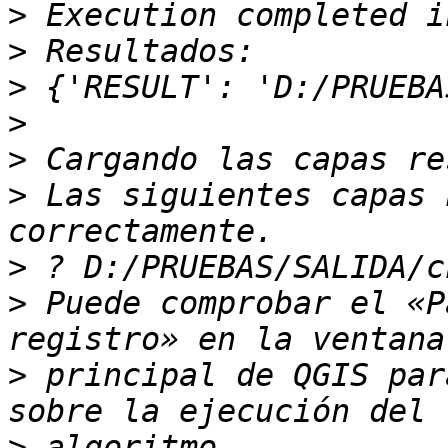
>
>
>
>
>
>
 Las siguientes capas 
>
>
 Puede comprobar el «P
>
 principal de QGIS par
>