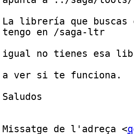
La librería que buscas 
tengo en /saga-ltr

igual no tienes esa lib
a ver si te funciona.

Saludos

Missatge de l'adreça <
q