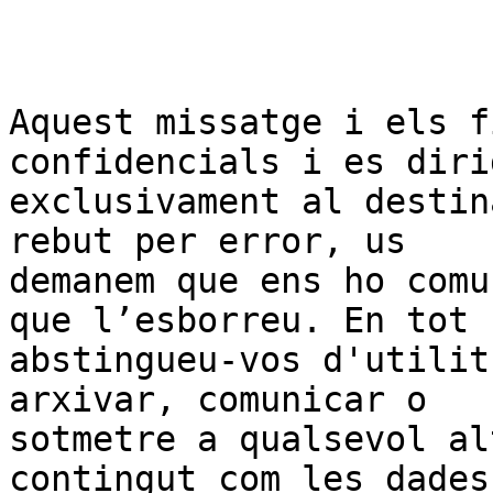
Aquest missatge i els f
confidencials i es diri
exclusivament al destin
rebut per error, us

demanem que ens ho comu
que l’esborreu. En tot c
abstingueu-vos d'utilit
arxivar, comunicar o

sotmetre a qualsevol al
contingut com les dades
