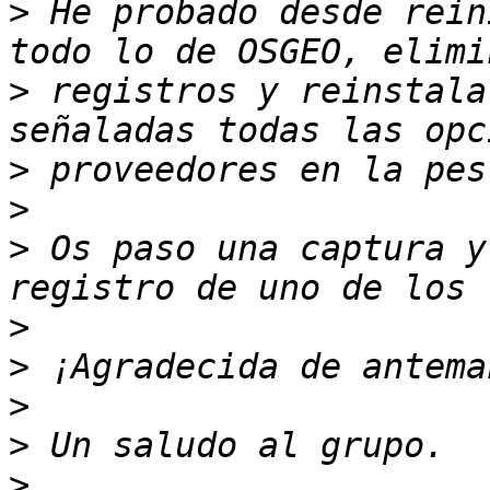
>
 He probado desde rein
>
 registros y reinstala
>
>
>
 Os paso una captura y
>
>
>
>
>