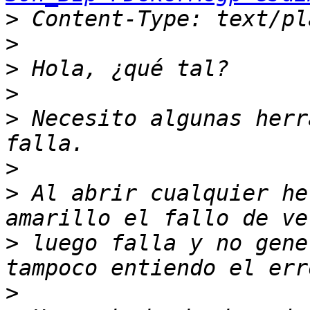
>
>
>
>
>
 Necesito algunas herr
>
>
 Al abrir cualquier he
>
 luego falla y no gene
>