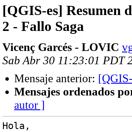
[QGIS-es] Resumen de
2 - Fallo Saga
Vicenç Garcés - LOVIC
vg
Sab Abr 30 11:23:01 PDT 
Mensaje anterior:
[QGIS-
Mensajes ordenados po
autor ]
Hola,
