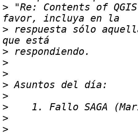
>
 "Re: Contents of QGIS
>
 respuesta sólo aquell
>
>
>
>
>
>
>
>