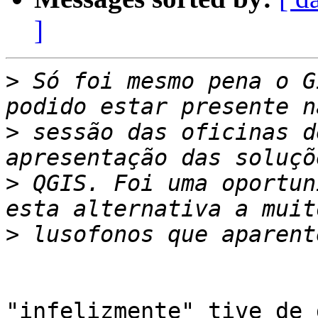
]
>
 Só foi mesmo pena o G
>
 sessão das oficinas d
>
 QGIS. Foi uma oportun
>
"infelizmente" tive de 