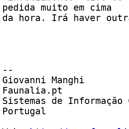
pedida muito em cima

da hora. Irá haver outr
-- 

Giovanni Manghi

Faunalia.pt

Sistemas de Informação 
Portugal
