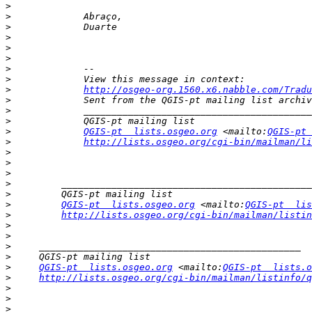
>
>
>
>
>
>
>
>
>
http://osgeo-org.1560.x6.nabble.com/Tradu
>
>
>
>
QGIS-pt  lists.osgeo.org
 <mailto:
QGIS-pt 
>
http://lists.osgeo.org/cgi-bin/mailman/li
>
>
>
>
>
>
QGIS-pt  lists.osgeo.org
 <mailto:
QGIS-pt  lis
>
http://lists.osgeo.org/cgi-bin/mailman/listin
>
>
>
>
>
QGIS-pt  lists.osgeo.org
 <mailto:
QGIS-pt  lists.o
>
http://lists.osgeo.org/cgi-bin/mailman/listinfo/q
>
>
>