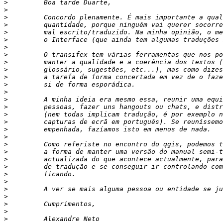
>
>
>
>
>
>
>
>
>
>
>
>
>
>
>
>
>
>
>
>
>
>
>
>
>
>
>
>
>
>