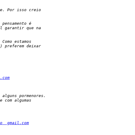
.com
o  gmail.com