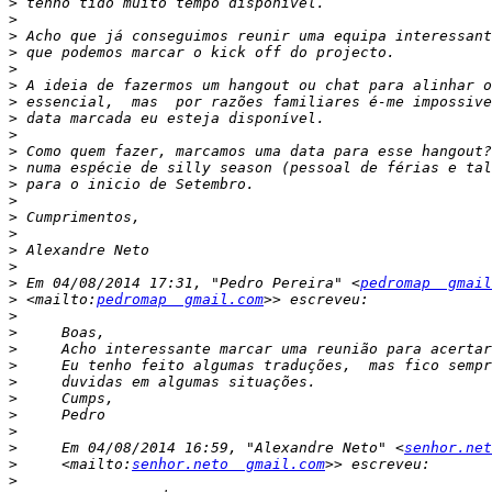
>
>
>
>
>
>
>
>
>
>
>
>
>
>
>
>
>
>
 Em 04/08/2014 17:31, "Pedro Pereira" <
pedromap  gmail
>
 <mailto:
pedromap  gmail.com
>
>
>
>
>
>
>
>
>
     Em 04/08/2014 16:59, "Alexandre Neto" <
senhor.net
>
     <mailto:
senhor.neto  gmail.com
>