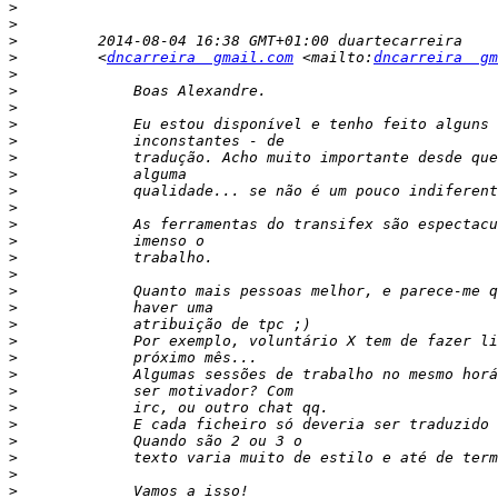
>
>
>
>
         <
dncarreira  gmail.com
 <mailto:
dncarreira  gm
>
>
>
>
>
>
>
>
>
>
>
>
>
>
>
>
>
>
>
>
>
>
>
>
>
>