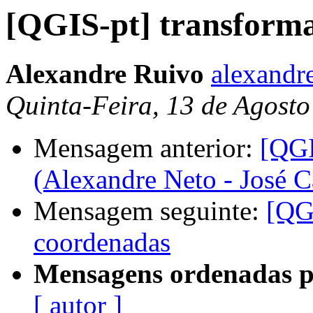
[QGIS-pt] transform
Alexandre Ruivo
alexandr
Quinta-Feira, 13 de Agost
Mensagem anterior:
[QGI
(Alexandre Neto - José C
Mensagem seguinte:
[QG
coordenadas
Mensagens ordenadas p
[ autor ]