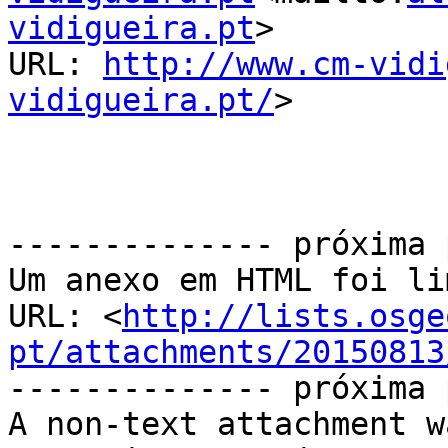
vidigueira.pt
>

URL: 
http://www.cm-vidi
vidigueira.pt/
>

-------------- próxima 
Um anexo em HTML foi li
URL: <
http://lists.osge
pt/attachments/20150813
-------------- próxima 
A non-text attachment w