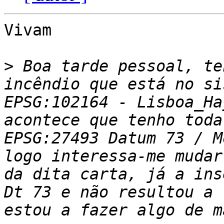
Vivam

>
 Boa tarde pessoal, te
incêndio que está no si
EPSG:102164 - Lisboa_Ha
acontece que tenho toda
EPSG:27493 Datum 73 / M
logo interessa-me mudar
da dita carta, já a ins
Dt 73 e não resultou a 