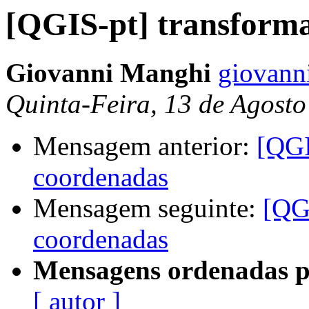
[QGIS-pt] transform
Giovanni Manghi
giovann
Quinta-Feira, 13 de Agost
Mensagem anterior:
[QGI
coordenadas
Mensagem seguinte:
[QG
coordenadas
Mensagens ordenadas p
[ autor ]