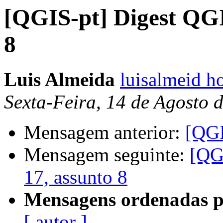
[QGIS-pt] Digest QGI
8
Luis Almeida
luisalmeid h
Sexta-Feira, 14 de Agosto 
Mensagem anterior:
[QGI
Mensagem seguinte:
[QG
17, assunto 8
Mensagens ordenadas p
[ autor ]