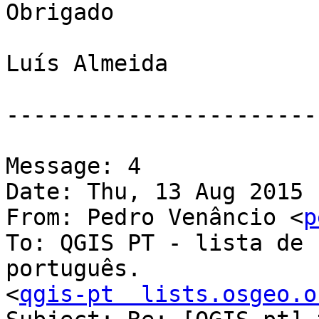
Obrigado

Luís Almeida

-----------------------
Message: 4

Date: Thu, 13 Aug 2015 
From: Pedro Venâncio <
p
To: QGIS PT - lista de 
português.

<
qgis-pt  lists.osgeo.o