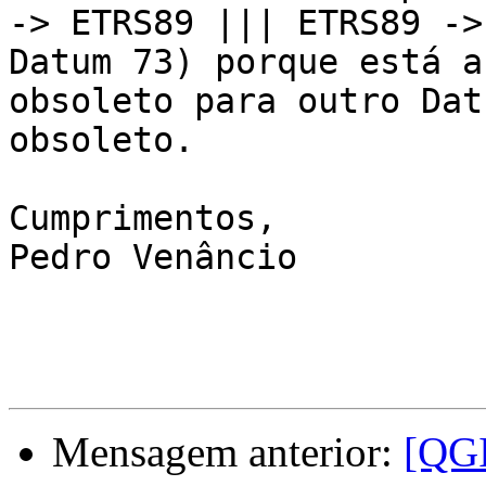
-> ETRS89 ||| ETRS89 ->

Datum 73) porque está a
obsoleto para outro Datu
obsoleto.

Cumprimentos,

Pedro Venâncio

Mensagem anterior:
[QGI