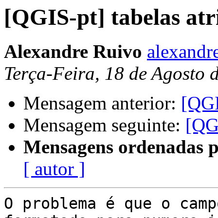
[QGIS-pt] tabelas atr
Alexandre Ruivo
alexandr
Terça-Feira, 18 de Agosto
Mensagem anterior:
[QGI
Mensagem seguinte:
[QGI
Mensagens ordenadas p
[ autor ]
O problema é que o camp