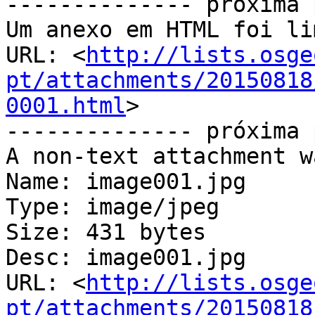
-------------- próxima 
Um anexo em HTML foi li
URL: <
http://lists.osge
pt/attachments/20150818
0001.html
>

-------------- próxima 
A non-text attachment w
Name: image001.jpg

Type: image/jpeg

Size: 431 bytes

Desc: image001.jpg

URL: <
http://lists.osge
pt/attachments/20150818