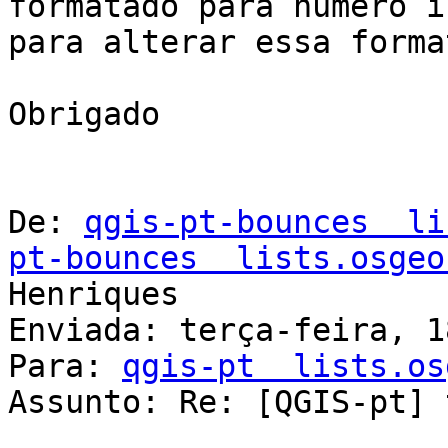
formatado para numero i
para alterar essa forma
Obrigado

De: 
qgis-pt-bounces  li
pt-bounces  lists.osgeo
Henriques

Enviada: terça-feira, 1
Para: 
qgis-pt  lists.os
Assunto: Re: [QGIS-pt] 