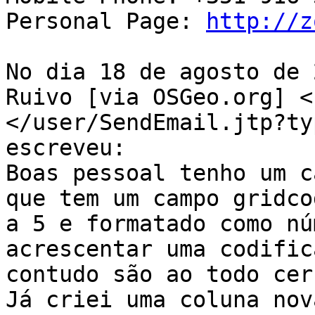
Personal Page: 
http://z
No dia 18 de agosto de 
Ruivo [via OSGeo.org] <
</user/SendEmail.jtp?ty
escreveu:

Boas pessoal tenho um c
que tem um campo gridco
a 5 e formatado como nú
acrescentar uma codific
contudo são ao todo cer
Já criei uma coluna nov