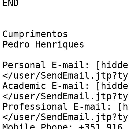
END

Cumprimentos

Pedro Henriques

Personal E-mail: [hidde
</user/SendEmail.jtp?ty
Academic E-mail: [hidde
</user/SendEmail.jtp?ty
Professional E-mail: [h
</user/SendEmail.jtp?ty
Mobile Phone: +351 916 