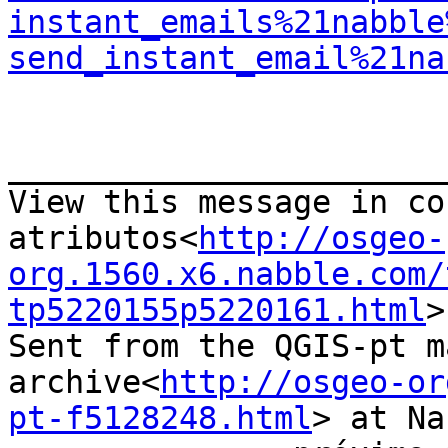
instant_emails%21nabble
send_instant_email%21na
_______________________
View this message in co
atributos<
http://osgeo-
org.1560.x6.nabble.com/
tp5220155p5220161.html
>

Sent from the QGIS-pt m
archive<
http://osgeo-or
pt-f5128248.html
> at Na