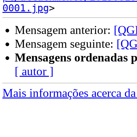
0001.jpg
Mensagem anterior:
[QGI
Mensagem seguinte:
[QGI
Mensagens ordenadas p
[ autor ]
Mais informações acerca da