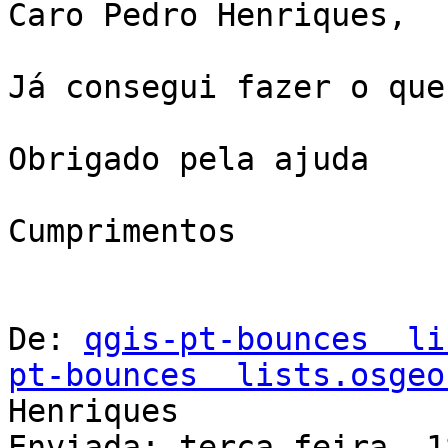
Caro Pedro Henriques,

Já consegui fazer o que
Obrigado pela ajuda

Cumprimentos

De: 
qgis-pt-bounces  li
pt-bounces  lists.osgeo
Henriques

Enviada: terça-feira, 1