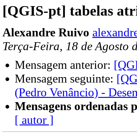
[QGIS-pt] tabelas atr
Alexandre Ruivo
alexandr
Terça-Feira, 18 de Agosto
Mensagem anterior:
[QGI
Mensagem seguinte:
[QG
(Pedro Venâncio) - Des
Mensagens ordenadas p
[ autor ]