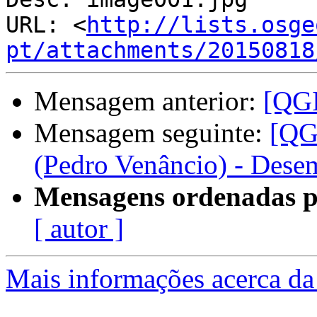
URL: <
http://lists.osge
pt/attachments/20150818
Mensagem anterior:
[QGI
Mensagem seguinte:
[QG
(Pedro Venâncio) - Des
Mensagens ordenadas p
[ autor ]
Mais informações acerca da