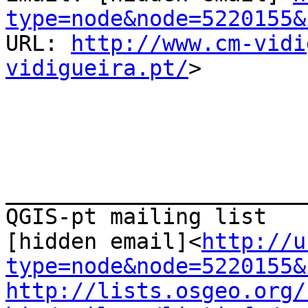
type=node&node=5220155&
URL: 
http://www.cm-vidi
vidigueira.pt/
>

_______________________
QGIS-pt mailing list

[hidden email]<
http://u
type=node&node=5220155&
http://lists.osgeo.org/