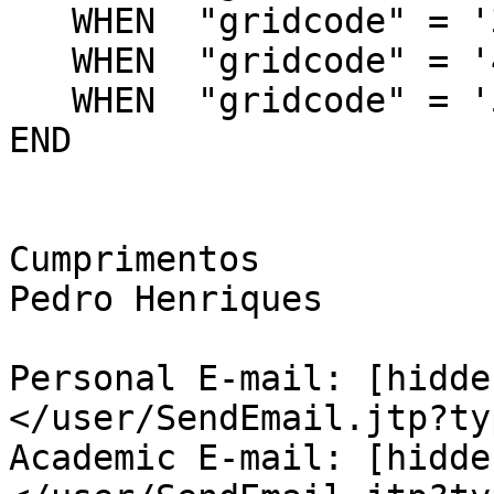
   WHEN  "gridcode" = '3'  THEN 'xpto'

   WHEN  "gridcode" = '4'  THEN 'xpto'

   WHEN  "gridcode" = '5'  THEN 'xpto'

END

Cumprimentos

Pedro Henriques

Personal E-mail: [hidde
</user/SendEmail.jtp?ty
Academic E-mail: [hidde