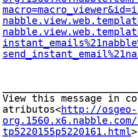
macro=macro_viewer&id=i
nabble.view.web.templat
nabble.view.web.templat
instant_emails%21nabble
send_instant_email%21na
_______________________
View this message in co
atributos<
http://osgeo-
org.1560.x6.nabble.com/
tp5220155p5220161.html
>
